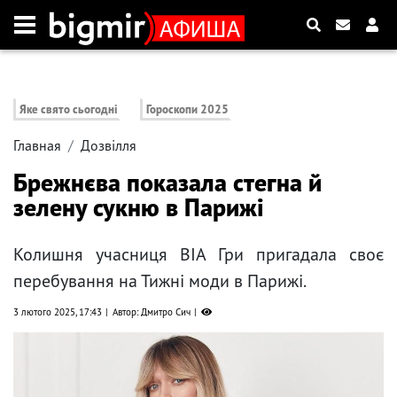
Яке свято сьогодні
Гороскопи 2025
Главная
Дозвілля
Брежнєва показала стегна й
зелену сукню в Парижі
Колишня учасниця ВІА Гри пригадала своє
перебування на Тижні моди в Парижі.
3 лютого 2025, 17:43
Автор: Дмитро Сич