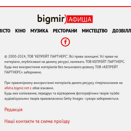
ІСТО
КІНО
МУЗИКА
РЕСТОРАНИ
МИСТЕЦТВО
ДОЗВІЛЛ
© 2000-2024, ТОВ "КЕПРЕЙТ ПАРТНЕРС". Всі права захищені. Усі права на
матеріали, опубліковані на даному ресурсі, належать ТОВ КЕПРЕЙТ ПАРТНЕРС.
Будь-яке використання матеріалів без письмового дозволу ТОВ «КЕПРЕЙТ
ПАРТНЕРС» заборонено.
При правомірному використанні матеріалів даного ресурсу гіперпосилання на
afisha.bigmir.net є
обов'язковим.
Будь-яке копіювання, передрук та відтворення фотографічних творів та/або
аудіовізуальних творів правовласника Getty Images - суворо забороняється.
Редакція
Наші контакти та схема проїзду