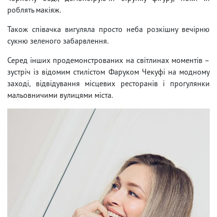
роблять макіяж.
Також співачка вигуляла просто неба розкішну вечірню
сукню зеленого забарвлення.
Серед інших продемонстрованих на світлинах моментів –
зустріч із відомим стилістом Фаруком Чекуфі на модному
заході, відвідування місцевих ресторанів і прогулянки
мальовничими вулицями міста.