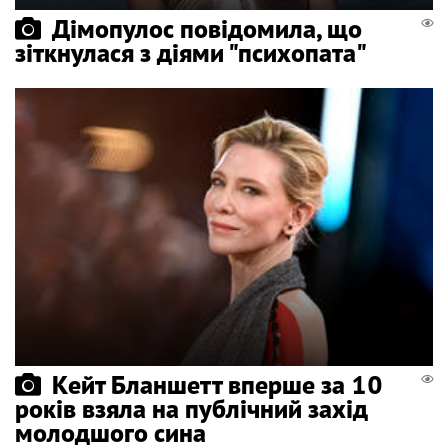
Дімопулос повідомила, що
зіткнулася з діями "психопата"
Кейт Бланшетт вперше за 10
років взяла на публічний захід
молодшого сина