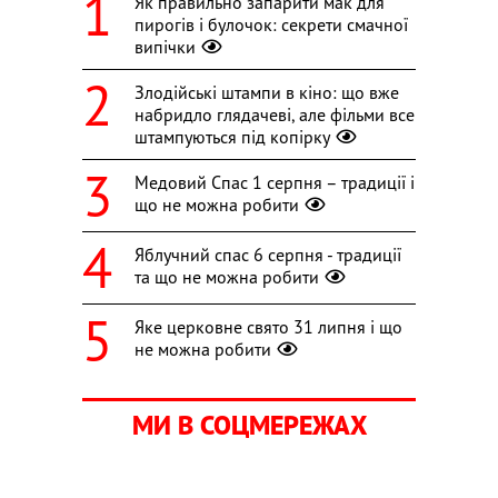
Як правильно запарити мак для
пирогів і булочок: секрети смачної
випічки
Злодійські штампи в кіно: що вже
набридло глядачеві, але фільми все
штампуються під копірку
Медовий Спас 1 серпня – традиції і
що не можна робити
Яблучний спас 6 серпня - традиції
та що не можна робити
Яке церковне свято 31 липня і що
не можна робити
МИ В СОЦМЕРЕЖАХ