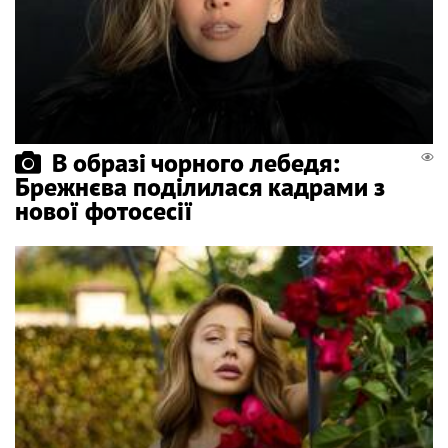
В образі чорного лебедя:
Брежнєва поділилася кадрами з
нової фотосесії