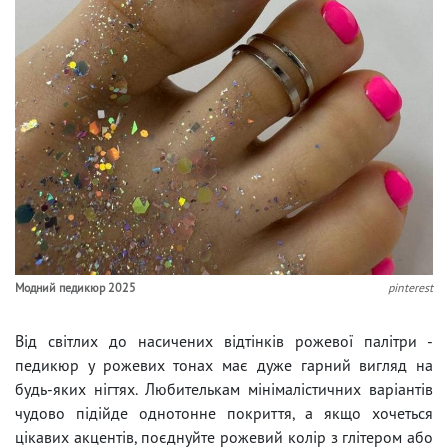
Модний педикюр 2025
pinterest
Від світлих до насичених відтінків рожевої палітри -
педикюр у рожевих тонах має дуже гарний вигляд на
будь-яких нігтях. Любителькам мінімалістичних варіантів
чудово підійде однотонне покриття, а якщо хочеться
цікавих акцентів, поєднуйте рожевий колір з глітером або