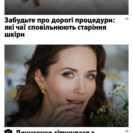
Забудьте про дорогі процедури:
які чаї сповільнюють старіння
шкіри
Денисенко зіткнулася з