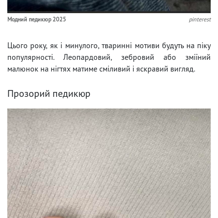
Модний педикюр 2025
pinterest
Цього року, як і минулого, тваринні мотиви будуть на піку
популярності. Леопардовий, зебровий або зміїний
малюнок на нігтях матиме сміливий і яскравий вигляд.
Прозорий педикюр