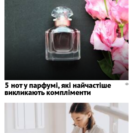
5 нот у парфумі, які найчастіше
викликають компліменти