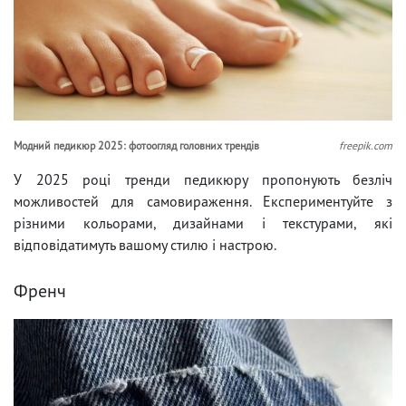
Модний педикюр 2025: фотоогляд головних трендів
freepik.com
У 2025 році тренди педикюру пропонують безліч
можливостей для самовираження. Експериментуйте з
різними кольорами, дизайнами і текстурами, які
відповідатимуть вашому стилю і настрою.
Френч