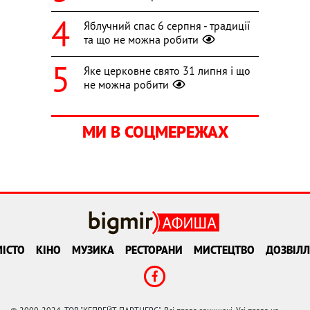
Яблучний спас 6 серпня - традиції
та що не можна робити
Яке церковне свято 31 липня і що
не можна робити
МИ В СОЦМЕРЕЖАХ
ІСТО
КІНО
МУЗИКА
РЕСТОРАНИ
МИСТЕЦТВО
ДОЗВІЛЛ