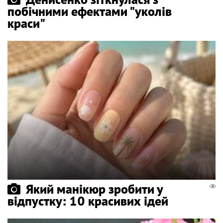
побічними ефектами "уколів
краси"
Який манікюр зробити у
відпустку: 10 красивих ідей