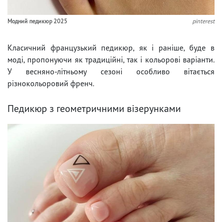
Модний педикюр 2025
pinterest
Класичний французький педикюр, як і раніше, буде в
моді, пропонуючи як традиційні, так і кольорові варіанти.
У весняно-літньому сезоні особливо вітається
різнокольоровий френч.
Педикюр з геометричними візерунками