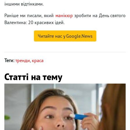
іншими відтінками.
Раніше ми писали, який
манікюр
зробити на День святого
Валентина: 20 красивих ідей.
Читайте нас у Google.News
Теги:
тренди
,
краса
Статті на тему