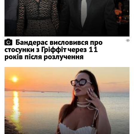
Бандерас висловився про
стосунки з Гріффіт через 11
років після розлучення