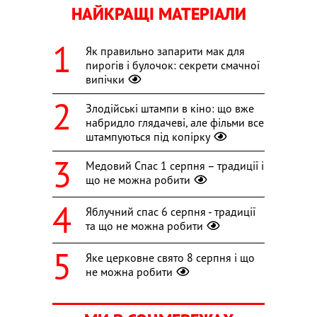
НАЙКРАЩІ МАТЕРІАЛИ
Як правильно запарити мак для
пирогів і булочок: секрети смачної
випічки
Злодійські штампи в кіно: що вже
набридло глядачеві, але фільми все
штампуються під копірку
Медовий Спас 1 серпня – традиції і
що не можна робити
Яблучний спас 6 серпня - традиції
та що не можна робити
Яке церковне свято 8 серпня і що
не можна робити