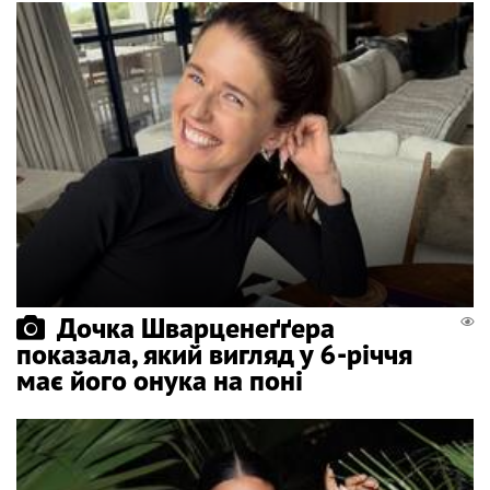
Дочка Шварценеґґера
показала, який вигляд у 6-річчя
має його онука на поні