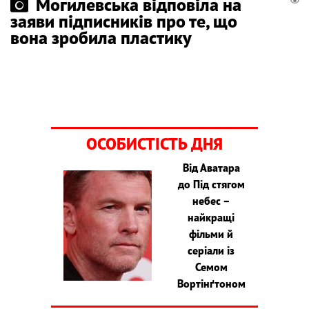
Могилевська відповіла на
заяви підписників про те, що
вона зробила пластику
ОСОБИСТІСТЬ ДНЯ
Від Аватара
до Під стягом
небес –
найкращі
фільми й
серіали із
Семом
Вортінґтоном