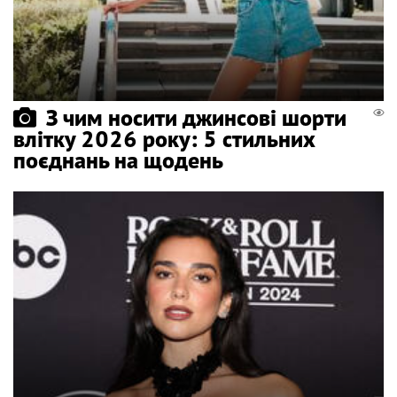
З чим носити джинсові шорти
влітку 2026 року: 5 стильних
поєднань на щодень