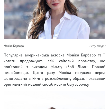
Моніка Барбаро
Getty Images
Популярна американська акторка Моніка Барбаро та її
колеги продовжують свій світовий промотур, що
пов'язаний з виходом фільму «Боб Ділан: Повний
незнайомець». Цього разу Моніка позувала перед
фотографами в Римі в розслабленому образі, показавши
оригінальний модний спосіб носити білу сорочку.