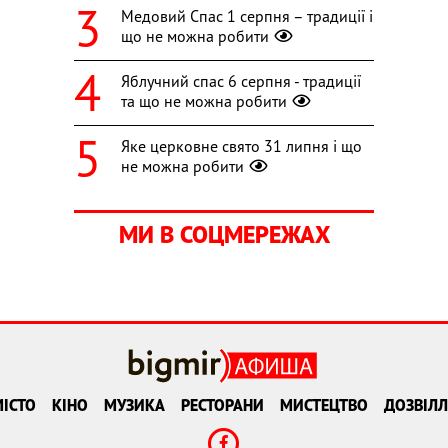
Медовий Спас 1 серпня – традиції і
що не можна робити
Яблучний спас 6 серпня - традиції
та що не можна робити
Яке церковне свято 31 липня і що
не можна робити
МИ В СОЦМЕРЕЖАХ
ІСТО
КІНО
МУЗИКА
РЕСТОРАНИ
МИСТЕЦТВО
ДОЗВІЛЛ