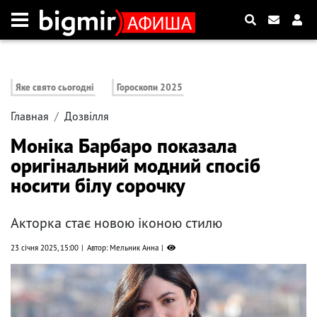
Яке свято сьогодні
Гороскопи 2025
Главная
Дозвілля
Моніка Барбаро показала
оригінальний модний спосіб
носити білу сорочку
Акторка стає новою іконою стилю
23 січня 2025, 15:00
Автор: Мельник Анна