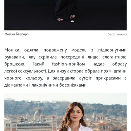
Моніка Барбаро
Getty Images
Моніка одягла подовжену модель з підвернутими
рукавами, яку скріпила посередині лише елегантною
брошкою. Такий fashion-прийом надав образу
легкої сексуальності. Для низу акторка обрала прямі штани
чорного кольору, а завершила аутфіт прикрасами з
діамантами і лаконічними босоніжками.