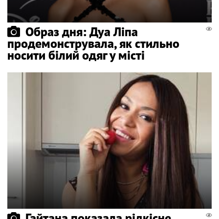
Образ дня: Дуа Ліпа
продемонструвала, як стильно
носити білий одяг у місті
Гайтана показала рідкісне