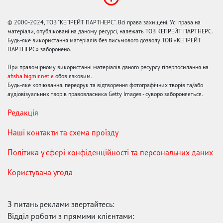
© 2000-2024, ТОВ "КЕПРЕЙТ ПАРТНЕРС". Всі права захищені. Усі права на
матеріали, опубліковані на даному ресурсі, належать ТОВ КЕПРЕЙТ ПАРТНЕРС.
Будь-яке використання матеріалів без письмового дозволу ТОВ «КЕПРЕЙТ
ПАРТНЕРС» заборонено.
При правомірному використанні матеріалів даного ресурсу гіперпосилання на
afisha.bigmir.net є
обов'язковим.
Будь-яке копіювання, передрук та відтворення фотографічних творів та/або
аудіовізуальних творів правовласника Getty Images - суворо забороняється.
Редакція
Наші контакти та схема проїзду
Політика у сфері конфіденційності та персональних даних
Користувача угода
З питань реклами звертайтесь:
Відділ роботи з прямими клієнтами: