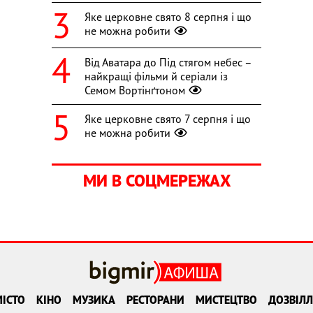
Яке церковне свято 8 серпня і що
не можна робити
Від Аватара до Під стягом небес –
найкращі фільми й серіали із
Семом Вортінґтоном
Яке церковне свято 7 серпня і що
не можна робити
МИ В СОЦМЕРЕЖАХ
ІСТО
КІНО
МУЗИКА
РЕСТОРАНИ
МИСТЕЦТВО
ДОЗВІЛЛ