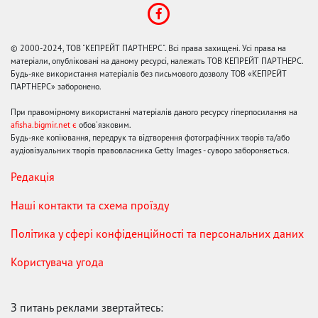
© 2000-2024, ТОВ "КЕПРЕЙТ ПАРТНЕРС". Всі права захищені. Усі права на
матеріали, опубліковані на даному ресурсі, належать ТОВ КЕПРЕЙТ ПАРТНЕРС.
Будь-яке використання матеріалів без письмового дозволу ТОВ «КЕПРЕЙТ
ПАРТНЕРС» заборонено.
При правомірному використанні матеріалів даного ресурсу гіперпосилання на
afisha.bigmir.net є
обов'язковим.
Будь-яке копіювання, передрук та відтворення фотографічних творів та/або
аудіовізуальних творів правовласника Getty Images - суворо забороняється.
Редакція
Наші контакти та схема проїзду
Політика у сфері конфіденційності та персональних даних
Користувача угода
З питань реклами звертайтесь: