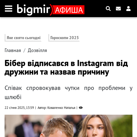
Яке свято сьогодні
Гороскопи 2025
Главная
Дозвілля
Бібер відписався в Instagram від
дружини та назвав причину
Співак спровокував чутки про проблеми у
шлюбі
22 січня 2025, 13:59
Автор: Коваленко Наталья