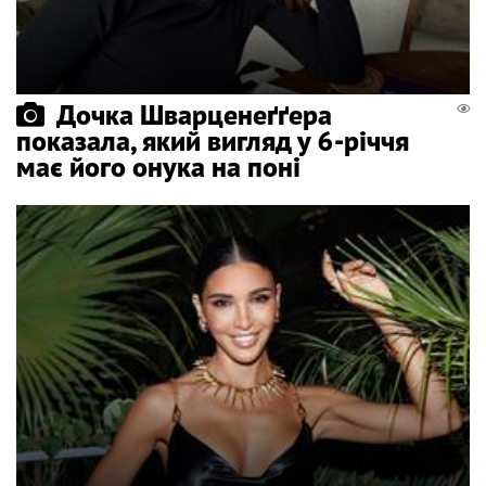
Дочка Шварценеґґера
показала, який вигляд у 6-річчя
має його онука на поні