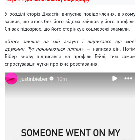
У розділі сторіз Джастін випустив повідомлення, в якому
заявив, що хтось без його відома зайшов у його профіль.
Співак підозрює, що його сторінку в соцмережі зламали.
«Хтось зайшов на мій акаунт і відписався від моєї
дружини. Тут починаються плітки»,
— написав він. Потім
Бібер знову підписався на профіль Гейлі, тим самим
спростувавши чутки про їхнє розставання.