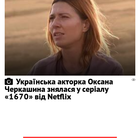
Українська акторка Оксана
Черкашина знялася у серіалу
«1670» від Netflix