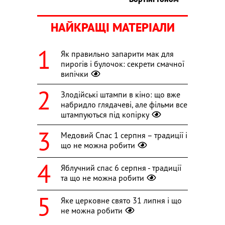
НАЙКРАЩІ МАТЕРІАЛИ
Як правильно запарити мак для
пирогів і булочок: секрети смачної
випічки
Злодійські штампи в кіно: що вже
набридло глядачеві, але фільми все
штампуються під копірку
Медовий Спас 1 серпня – традиції і
що не можна робити
Яблучний спас 6 серпня - традиції
та що не можна робити
Яке церковне свято 31 липня і що
не можна робити