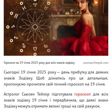
Гороскоп на 19 січня 2025 року для всіх знаків зодіаку
коллаж/freepik.com
Сьогодні 19 січня 2025 року — день прибутку для деяких
знаків Зодіаку. Щоб дізнатись про це детальніше,
пропонуємо прочитати свій точний гороскоп на 19 січня.
Астролог Сьюзен Тейлор підготувала
гороскоп
для всіх
знаків зодіаку 19 січня і передбачила, що деякі знаки
Зодіаку можуть отримати великі гроші на свій рахунок.