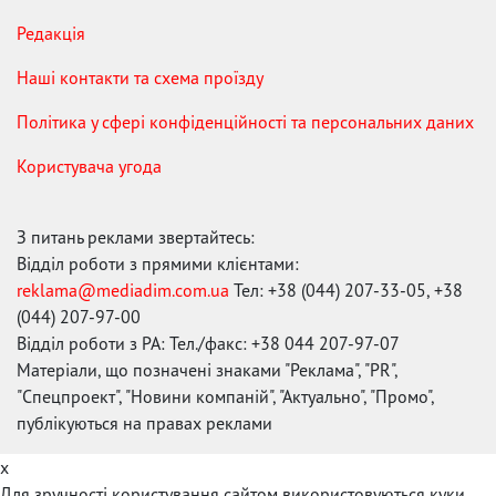
Редакція
Наші контакти та схема проїзду
Політика у сфері конфіденційності та персональних даних
Користувача угода
З питань реклами звертайтесь:
Відділ роботи з прямими клієнтами:
reklama@mediadim.com.ua
Тел: +38 (044) 207-33-05, +38
(044) 207-97-00
Відділ роботи з РА: Тел./факс: +38 044 207-97-07
Матеріали, що позначені знаками "Реклама", "PR",
"Спецпроект", "Новини компаній", "Актуально", "Промо",
публікуються на правах реклами
x
Для зручності користування сайтом використовуються куки.