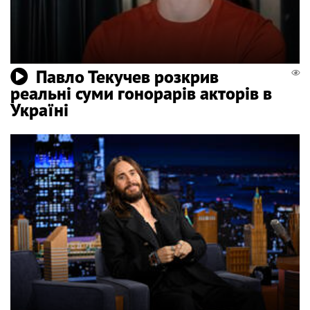
Павло Текучев розкрив
реальні суми гонорарів акторів в
Україні