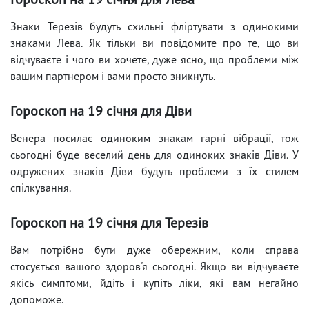
Знаки Терезів будуть схильні фліртувати з одинокими
знаками Лева. Як тільки ви повідомите про те, що ви
відчуваєте і чого ви хочете, дуже ясно, що проблеми між
вашим партнером і вами просто зникнуть.
Гороскоп на 19 січня для Діви
Венера посилає одиноким знакам гарні вібрації, тож
сьогодні буде веселий день для одиноких знаків Діви. У
одружених знаків Діви будуть проблеми з їх стилем
спілкування.
Гороскоп на 19 січня для Терезів
Вам потрібно бути дуже обережним, коли справа
стосується вашого здоров'я сьогодні. Якщо ви відчуваєте
якісь симптоми, йдіть і купіть ліки, які вам негайно
допоможе.