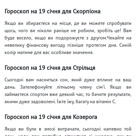
Гороскоп на 19 січня для Скорпіона
Якщо ви збираєтеся на місце, де ви можете спробувати
щось, чого ви ніколи раніше не робили, зробіть це! Вам
буде весело, якщо ви подорожуєте з другом.Чекайте на
невелику фінансову вигоду пізніше протягом дня. Синій
колір матиме для вас особливе значення.
Гороскоп на 19 січня для Стрільця
Сьогодні вам насниться сон, який дуже вплине на ваш
день. Зателефонуйте літньому члену сім'ї. Якщо ви
займаєтеся спортом вже деякий час, то бачите результати,
якими дуже задоволені. Їжте їжу, багату на вітамін С.
Гороскоп на 19 січня для Козерога
Якщо ви були в змозі витрачати, сьогодні напевно той
день, коли вам потрібно зіткнутися зі шкодою, яку ви