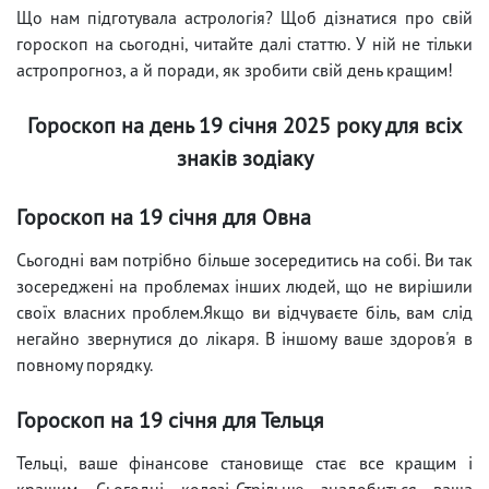
Що нам підготувала астрологія? Щоб дізнатися про свій
гороскоп на сьогодні, читайте далі статтю. У ній не тільки
астропрогноз, а й поради, як зробити свій день кращим!
Гороскоп на день 19 січня 2025 року для всіх
знаків зодіаку
Гороскоп на 19 січня для Овна
Сьогодні вам потрібно більше зосередитись на собі. Ви так
зосереджені на проблемах інших людей, що не вирішили
своїх власних проблем.Якщо ви відчуваєте біль, вам слід
негайно звернутися до лікаря. В іншому ваше здоров'я в
повному порядку.
Гороскоп на 19 січня для Тельця
Тельці, ваше фінансове становище стає все кращим і
кращим. Сьогодні колезі-Стрільцю знадобиться ваша