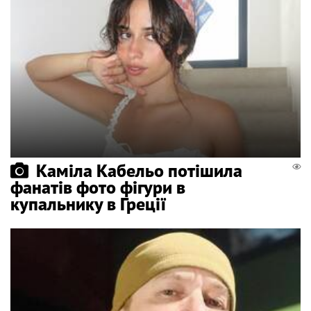
Каміла Кабельо потішила
фанатів фото фігури в
купальнику в Греції