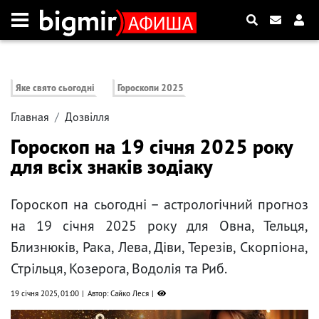
Яке свято сьогодні
Гороскопи 2025
Главная
Дозвілля
Гороскоп на 19 січня 2025 року
для всіх знаків зодіаку
Гороскоп на сьогодні – астрологічний прогноз
на 19 січня 2025 року для Овна, Тельця,
Близнюків, Рака, Лева, Діви, Терезів, Скорпіона,
Стрільця, Козерога, Водолія та Риб.
19 січня 2025, 01:00
Автор: Сайко Леся