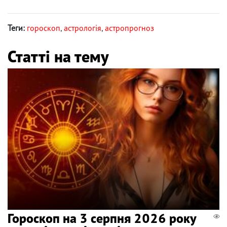
Теги:
гороскоп
,
астрологія
,
астропрогноз
Статті на тему
Гороскоп на 3 серпня 2026 року