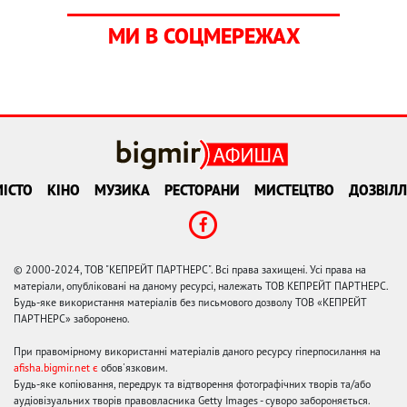
МИ В СОЦМЕРЕЖАХ
ІСТО
КІНО
МУЗИКА
РЕСТОРАНИ
МИСТЕЦТВО
ДОЗВІЛЛ
© 2000-2024, ТОВ "КЕПРЕЙТ ПАРТНЕРС". Всі права захищені. Усі права на
матеріали, опубліковані на даному ресурсі, належать ТОВ КЕПРЕЙТ ПАРТНЕРС.
Будь-яке використання матеріалів без письмового дозволу ТОВ «КЕПРЕЙТ
ПАРТНЕРС» заборонено.
При правомірному використанні матеріалів даного ресурсу гіперпосилання на
afisha.bigmir.net є
обов'язковим.
Будь-яке копіювання, передрук та відтворення фотографічних творів та/або
аудіовізуальних творів правовласника Getty Images - суворо забороняється.