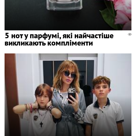
5 нот у парфумі, які найчастіше
викликають компліменти