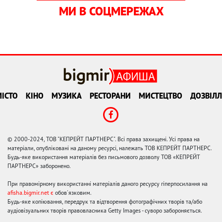
МИ В СОЦМЕРЕЖАХ
ІСТО
КІНО
МУЗИКА
РЕСТОРАНИ
МИСТЕЦТВО
ДОЗВІЛЛ
© 2000-2024, ТОВ "КЕПРЕЙТ ПАРТНЕРС". Всі права захищені. Усі права на
матеріали, опубліковані на даному ресурсі, належать ТОВ КЕПРЕЙТ ПАРТНЕРС.
Будь-яке використання матеріалів без письмового дозволу ТОВ «КЕПРЕЙТ
ПАРТНЕРС» заборонено.
При правомірному використанні матеріалів даного ресурсу гіперпосилання на
afisha.bigmir.net є
обов'язковим.
Будь-яке копіювання, передрук та відтворення фотографічних творів та/або
аудіовізуальних творів правовласника Getty Images - суворо забороняється.