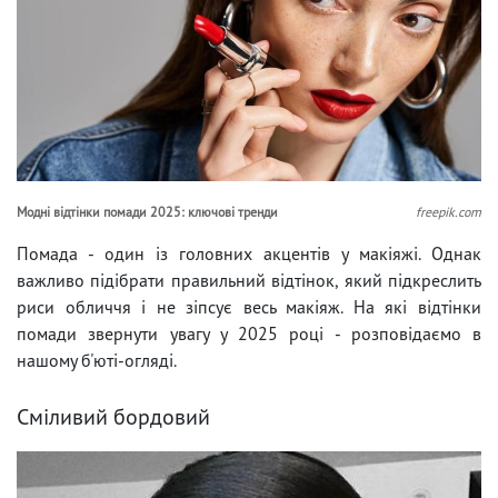
Модні відтінки помади 2025: ключові тренди
freepik.com
Помада - один із головних акцентів у макіяжі. Однак
важливо підібрати правильний відтінок, який підкреслить
риси обличчя і не зіпсує весь макіяж. На які відтінки
помади звернути увагу у 2025 році - розповідаємо в
нашому б'юті-огляді.
Сміливий бордовий