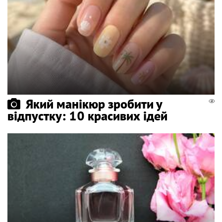
Який манікюр зробити у
відпустку: 10 красивих ідей