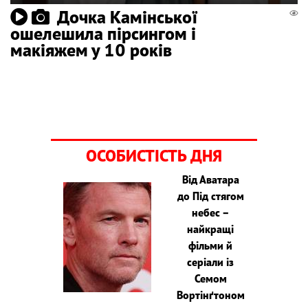
Дочка Камінської
ошелешила пірсингом і
макіяжем у 10 років
ОСОБИСТІСТЬ ДНЯ
Від Аватара
до Під стягом
небес –
найкращі
фільми й
серіали із
Семом
Вортінґтоном