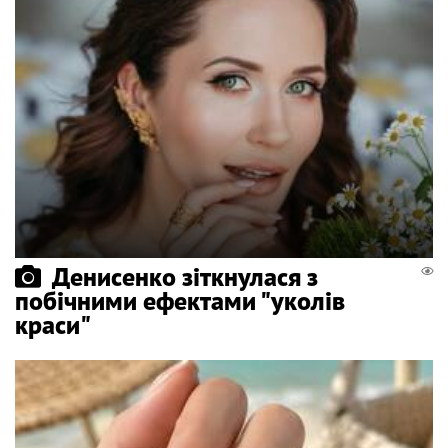
Денисенко зіткнулася з
побічними ефектами "уколів
краси"