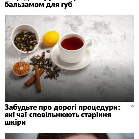
бальзамом для губ
Забудьте про дорогі процедури:
які чаї сповільнюють старіння
шкіри