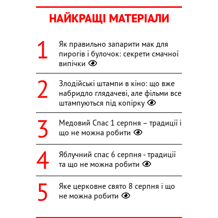
НАЙКРАЩІ МАТЕРІАЛИ
Як правильно запарити мак для
пирогів і булочок: секрети смачної
випічки
Злодійські штампи в кіно: що вже
набридло глядачеві, але фільми все
штампуються під копірку
Медовий Спас 1 серпня – традиції і
що не можна робити
Яблучний спас 6 серпня - традиції
та що не можна робити
Яке церковне свято 8 серпня і що
не можна робити