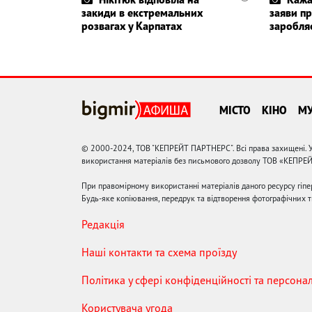
закиди в екстремальних
заяви пр
розвагах у Карпатах
заробля
МІСТО
КІНО
М
© 2000-2024, ТОВ "КЕПРЕЙТ ПАРТНЕРС". Всі права захищені. У
використання матеріалів без письмового дозволу ТОВ «КЕПРЕ
При правомірному використанні матеріалів даного ресурсу гіп
Будь-яке копіювання, передрук та відтворення фотографічних тв
Редакція
Наші контакти та схема проїзду
Політика у сфері конфіденційності та персона
Користувача угода