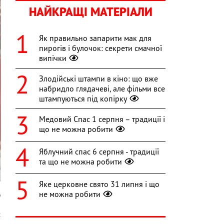
НАЙКРАЩІ МАТЕРІАЛИ
Як правильно запарити мак для
пирогів і булочок: секрети смачної
випічки
Злодійські штампи в кіно: що вже
набридло глядачеві, але фільми все
штампуються під копірку
Медовий Спас 1 серпня – традиції і
що не можна робити
Яблучний спас 6 серпня - традиції
та що не можна робити
Яке церковне свято 31 липня і що
не можна робити
m
х