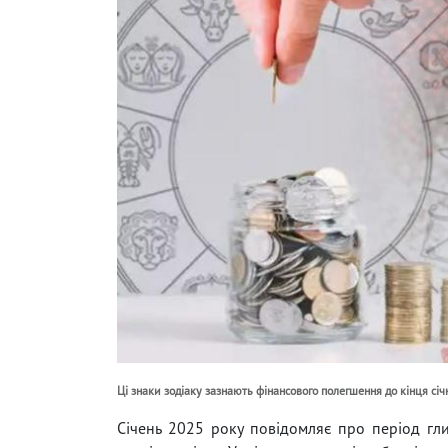
Ці знаки зодіаку зазнають фінансового полегшення до кінця січ
Січень 2025 року повідомляє про період гли