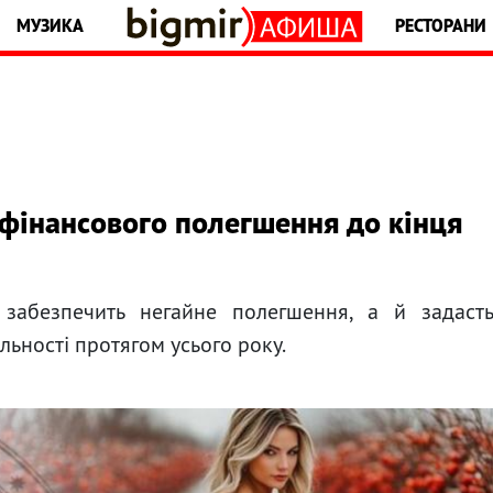
МУЗИКА
РЕСТОРАНИ
 фінансового полегшення до кінця
забезпечить негайне полегшення, а й задаст
льності протягом усього року.