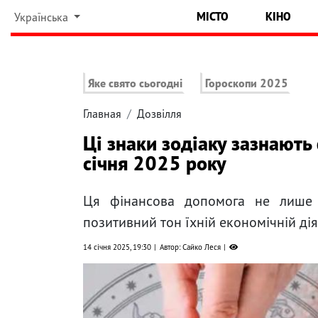
МІСТО
КІНО
Українська
Яке свято сьогодні
Гороскопи 2025
Главная
Дозвілля
Ці знаки зодіаку зазнають
січня 2025 року
Ця фінансова допомога не лише 
позитивний тон їхній економічній дія
14 січня 2025, 19:30
Автор: Сайко Леся