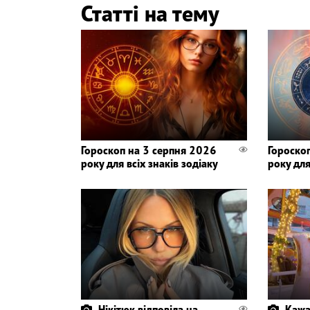
Статті на тему
Гороскоп на 3 серпня 2026
Гороско
року для всіх знаків зодіаку
року для
Нікітюк відповіла на
Кажа