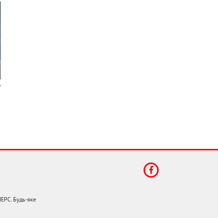
НЕРС. Будь-яке