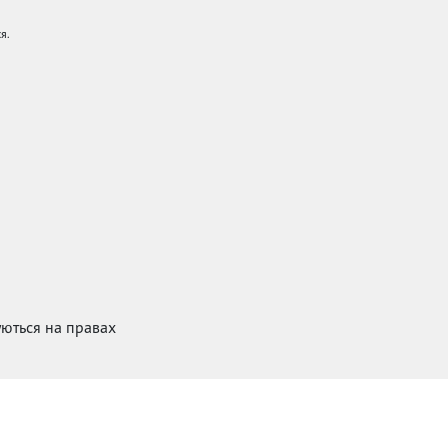
я.
куються на правах