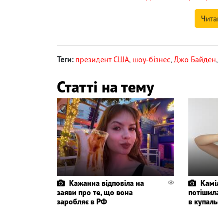
Чита
Теги:
президент США
,
шоу-бізнес
,
Джо Байден
Статті на тему
Кажанна відповіла на
Камі
заяви про те, що вона
потішил
заробляє в РФ
в купаль