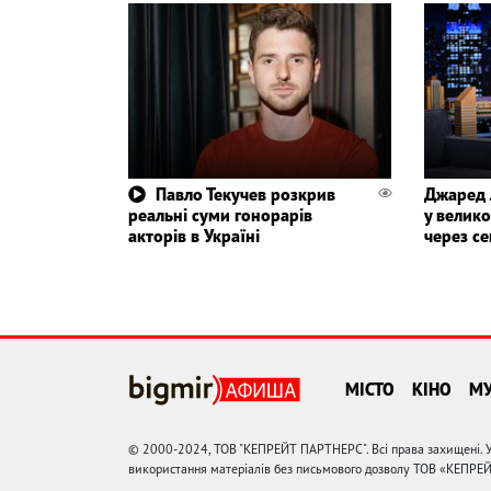
Павло Текучев розкрив
Джаред 
реальні суми гонорарів
у велико
акторів в Україні
через с
МІСТО
КІНО
М
© 2000-2024, ТОВ "КЕПРЕЙТ ПАРТНЕРС". Всі права захищені. У
використання матеріалів без письмового дозволу ТОВ «КЕПРЕ