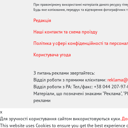
При правомірному використанні матеріалів даного ресурсу гіп
Будь-яке копіювання, передрук та відтворення фотографічних тв
Редакція
Наші контакти та схема проїзду
Політика у сфері конфіденційності та персона
Користувача угода
З питань реклами звертайтесь:
Відділ роботи з прямими клієнтами:
reklama@
Відділ роботи з РА: Тел./факс: +38 044 207-97
Матеріали, що позначені знаками "Реклама", "PR
реклами
x
Для зручності користування сайтом використовуються куки.
До
This website uses Cookies to ensure you get the best experience 