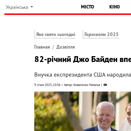
МІСТО
КІНО
Українська
Яке свято сьогодні
Гороскопи 2025
Главная
Дозвілля
82-річний Джо Байден вп
Внучка експрезидента США народила
9 січня 2025, 10:56
Автор: Коваленко Наталья