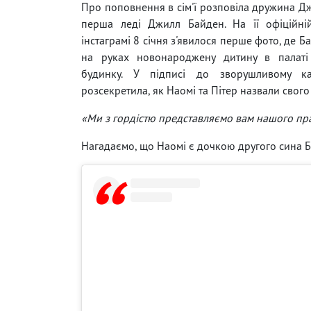
Про поповнення в сім'ї розповіла дружина Д
перша леді Джилл Байден. На її офіційній
інстаграмі 8 січня з'явилося перше фото, де 
на руках новонароджену дитину в палаті
будинку. У підписі до зворушливому к
розсекретила, як Наомі та Пітер назвали свого
«Ми з гордістю представляємо вам нашого пра
Нагадаємо, що Наомі є дочкою другого сина Б