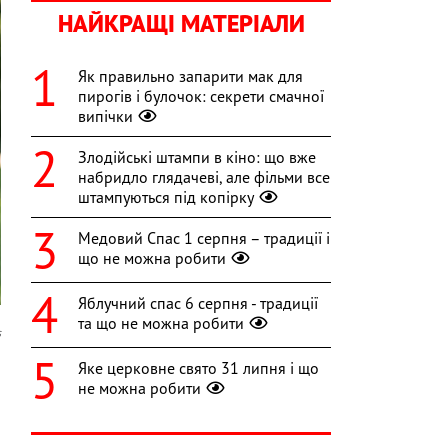
НАЙКРАЩІ МАТЕРІАЛИ
Як правильно запарити мак для
пирогів і булочок: секрети смачної
випічки
Злодійські штампи в кіно: що вже
набридло глядачеві, але фільми все
штампуються під копірку
Медовий Спас 1 серпня – традиції і
що не можна робити
Яблучний спас 6 серпня - традиції
та що не можна робити
s
Яке церковне свято 31 липня і що
н
не можна робити
о