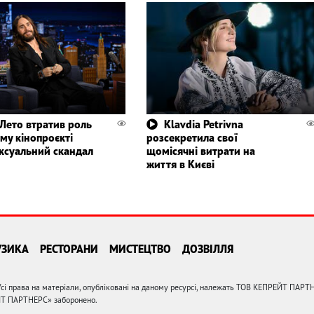
Лето втратив роль
Klavdia Petrivna
му кінопроєкті
розсекретила свої
ексуальний скандал
щомісячні витрати на
життя в Києві
УЗИКА
РЕСТОРАНИ
МИСТЕЦТВО
ДОЗВІЛЛЯ
сі права на матеріали, опубліковані на даному ресурсі, належать ТОВ КЕПРЕЙТ ПАРТ
ЙТ ПАРТНЕРС» заборонено.