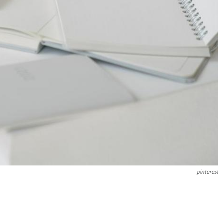
pinteres