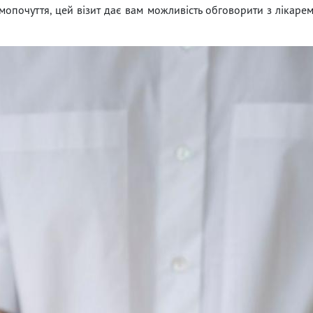
амопочуття, цей візит дає вам можливість обговорити з лікаре