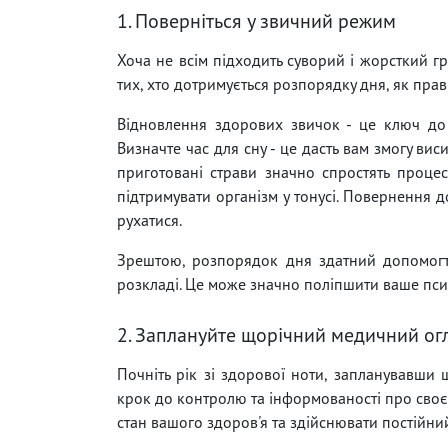
1. Поверніться у звичний режим
Хоча не всім підходить суворий і жорсткий гр
тих, хто дотримується розпорядку дня, як прав
Відновлення здорових звичок - це ключ до
Визначте час для сну - це дасть вам змогу ви
приготовані страви значно спростять проце
підтримувати організм у тонусі. Повернення
рухатися.
Зрештою, розпорядок дня здатний допомогти
розкладі. Це може значно поліпшити ваше псих
2. Заплануйте щорічний медичний ог
Почніть рік зі здорової ноти, запланувавши
крок до контролю та інформованості про своє 
стан вашого здоров'я та здійснювати постійни