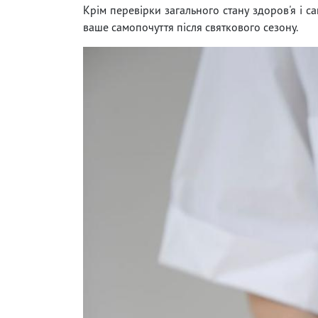
Крім перевірки загального стану здоров'я і с
ваше самопочуття після святкового сезону.