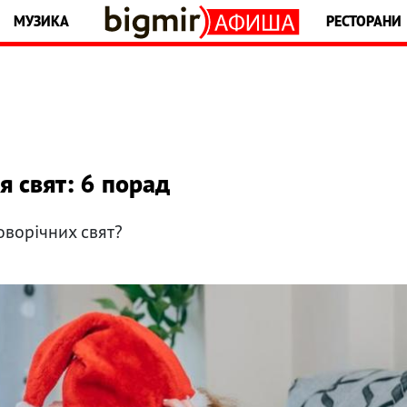
МУЗИКА
РЕСТОРАНИ
я свят: 6 порад
оворічних свят?