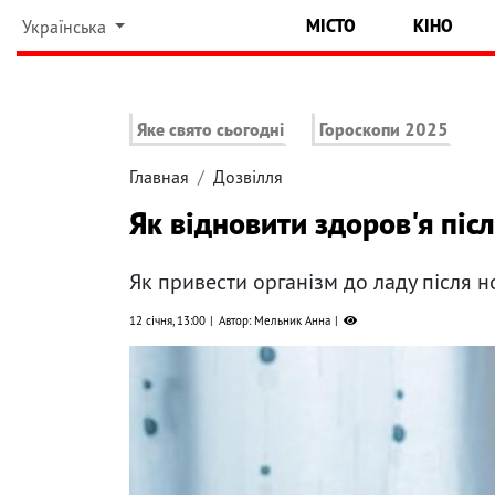
МІСТО
КІНО
Українська
Яке свято сьогодні
Гороскопи 2025
Главная
Дозвілля
Як відновити здоров'я післ
Як привести організм до ладу після н
12 січня, 13:00
Автор: Мельник Анна