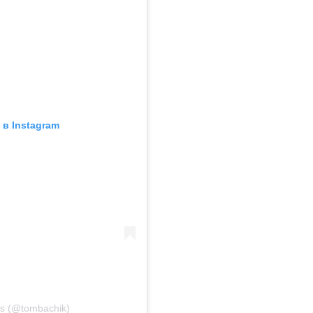
в Instagram
ails (@tombachik)