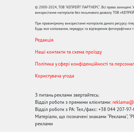
© 2000-2024, ТОВ "КЕПРЕЙТ ПАРТНЕРС". Всі права захищені. У
використання матеріалів без письмового дозволу ТОВ «КЕПРЕ
При правомірному використанні матеріалів даного ресурсу гіп
Будь-яке копіювання, передрук та відтворення фотографічних тв
Редакція
Наші контакти та схема проїзду
Політика у сфері конфіденційності та персона
Користувача угода
З питань реклами звертайтесь:
Відділ роботи з прямими клієнтами:
reklama@
Відділ роботи з РА: Тел./факс: +38 044 207-97
Матеріали, що позначені знаками "Реклама", "PR
реклами