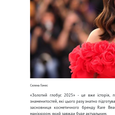
Селена Гомес
«Золотий глобус 2025» - це вже історія, 
знаменитостей, які цього разу знатно підготу
засновниця косметичного бренду Rare Be
манікюром, який завжди буде актуальним.