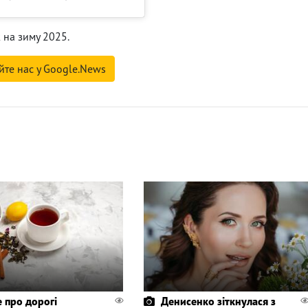
на зиму 2025.
йте нас у Google.News
 про дорогі
Денисенко зіткнулася з