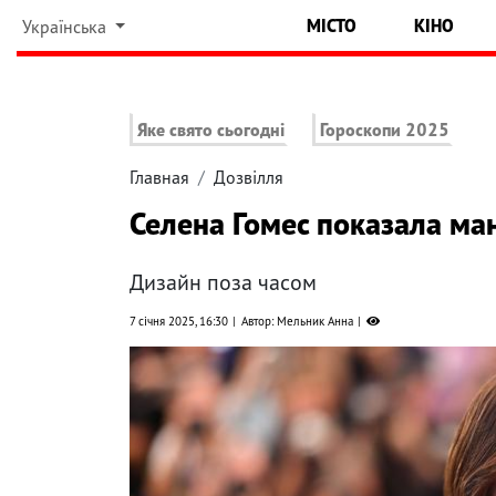
МІСТО
КІНО
Українська
Яке свято сьогодні
Гороскопи 2025
Главная
Дозвілля
Селена Гомес показала ма
Дизайн поза часом
7 січня 2025, 16:30
Автор: Мельник Анна