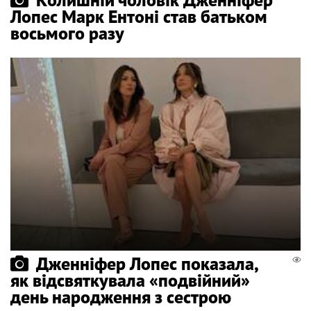
Лопес Марк Ентоні став батьком
восьмого разу
Дженніфер Лопес показала,
як відсвяткувала «подвійний»
день народження з сестрою