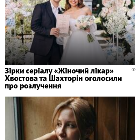
Зірки серіалу «Жіночий лікар»
Хвостова та Шахторін оголосили
про розлучення