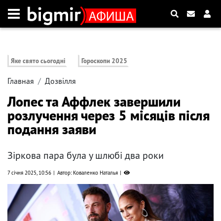
Яке свято сьогодні
Гороскопи 2025
Главная
Дозвілля
Лопес та Аффлек завершили
розлучення через 5 місяців після
подання заяви
Зіркова пара була у шлюбі два роки
7 січня 2025, 10:56
Автор: Коваленко Наталья