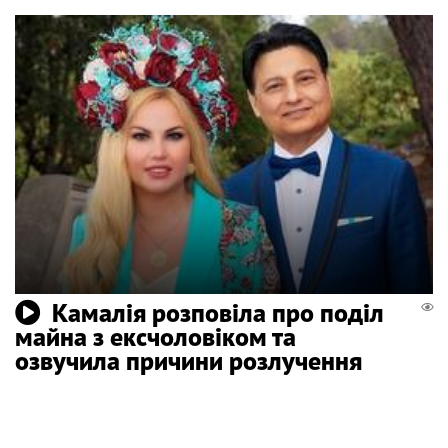
Камалія розповіла про поділ
майна з ексчоловіком та
озвучила причини розлучення