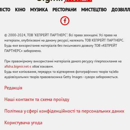
ІСТО
КІНО
МУЗИКА
РЕСТОРАНИ
МИСТЕЦТВО
ДОЗВІЛЛ
© 2000-2024, ТОВ "КЕПРЕЙТ ПАРТНЕРС". Всі права захищені. Усі права на
матеріали, опубліковані на даному ресурсі, належать ТОВ КЕПРЕЙТ ПАРТНЕРС.
Будь-яке використання матеріалів без письмового дозволу ТОВ «КЕПРЕЙТ
ПАРТНЕРС» заборонено.
При правомірному використанні матеріалів даного ресурсу гіперпосилання на
afisha.bigmir.net є
обов'язковим.
Будь-яке копіювання, передрук та відтворення фотографічних творів та/або
аудіовізуальних творів правовласника Getty Images - суворо забороняється.
Редакція
Наші контакти та схема проїзду
Політика у сфері конфіденційності та персональних даних
Користувача угода