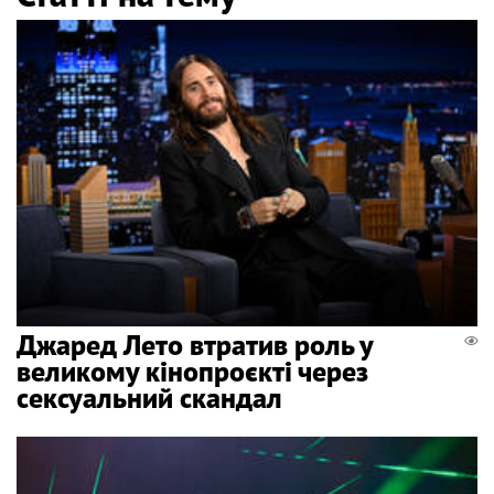
Джаред Лето втратив роль у
великому кінопроєкті через
сексуальний скандал