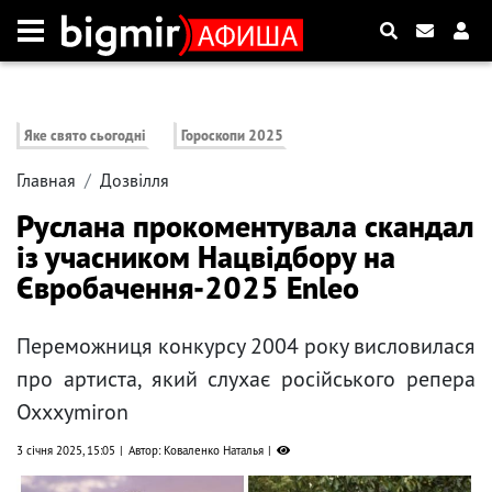
Яке свято сьогодні
Гороскопи 2025
Главная
Дозвілля
Руслана прокоментувала скандал
із учасником Нацвідбору на
Євробачення-2025 Enleo
Переможниця конкурсу 2004 року висловилася
про артиста, який слухає російського репера
Oxxxymiron
3 січня 2025, 15:05
Автор: Коваленко Наталья