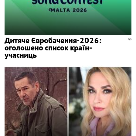
Дитяче Євробачення-2026:
оголошено список країн-
учасниць