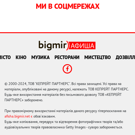
МИ В СОЦМЕРЕЖАХ
ІСТО
КІНО
МУЗИКА
РЕСТОРАНИ
МИСТЕЦТВО
ДОЗВІЛЛ
© 2000-2024, ТОВ "КЕПРЕЙТ ПАРТНЕРС". Всі права захищені. Усі права на
матеріали, опубліковані на даному ресурсі, належать ТОВ КЕПРЕЙТ ПАРТНЕРС.
Будь-яке використання матеріалів без письмового дозволу ТОВ «КЕПРЕЙТ
ПАРТНЕРС» заборонено.
При правомірному використанні матеріалів даного ресурсу гіперпосилання на
afisha.bigmir.net є
обов'язковим.
Будь-яке копіювання, передрук та відтворення фотографічних творів та/або
аудіовізуальних творів правовласника Getty Images - суворо забороняється.