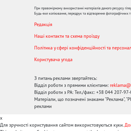
При правомірному використанні матеріалів даного ресурсу гіп
Будь-яке копіювання, передрук та відтворення фотографічних тв
Редакція
Наші контакти та схема проїзду
Політика у сфері конфіденційності та персона
Користувача угода
З питань реклами звертайтесь:
Відділ роботи з прямими клієнтами:
reklama@
Відділ роботи з РА: Тел./факс: +38 044 207-97
Матеріали, що позначені знаками "Реклама", "PR
реклами
x
Для зручності користування сайтом використовуються куки.
До