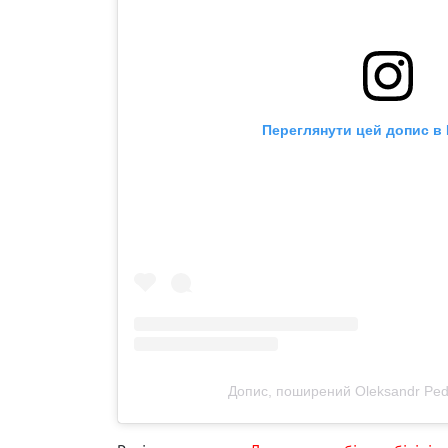
Переглянути цей допис в 
Допис, поширений Oleksandr Pe