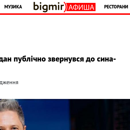
МУЗИКА
РЕСТОРАНИ
дан публічно звернувся до сина-
одження