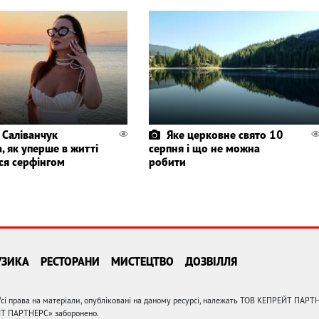
 Саліванчук
Яке церковне свято 10
, як уперше в житті
серпня і що не можна
ся серфінгом
робити
УЗИКА
РЕСТОРАНИ
МИСТЕЦТВО
ДОЗВІЛЛЯ
сі права на матеріали, опубліковані на даному ресурсі, належать ТОВ КЕПРЕЙТ ПАРТ
ЙТ ПАРТНЕРС» заборонено.