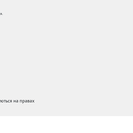
я.
куються на правах