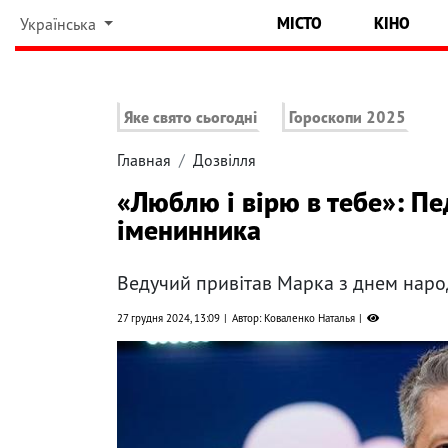
МІСТО
КІНО
Українська
Яке свято сьогодні
Гороскопи 2025
Главная
Дозвілля
«Люблю і вірю в тебе»: Пе
іменинника
Ведучий привітав Марка з днем ​​нар
27 грудня 2024, 13:09
Автор: Коваленко Наталья