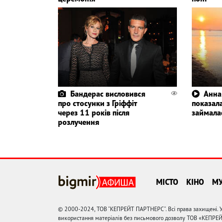
Бандерас висловився
Анна
про стосунки з Гріффіт
показала
через 11 років після
займала
розлучення
МІСТО
КІНО
М
© 2000-2024, ТОВ "КЕПРЕЙТ ПАРТНЕРС". Всі права захищені. У
використання матеріалів без письмового дозволу ТОВ «КЕПРЕ