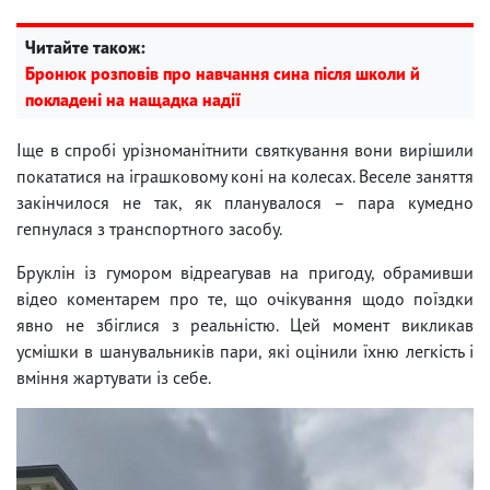
Читайте також:
Бронюк розповів про навчання сина після школи й
покладені на нащадка надії
Іще в спробі урізноманітнити святкування вони вирішили
покататися на іграшковому коні на колесах. Веселе заняття
закінчилося не так, як планувалося – пара кумедно
гепнулася з транспортного засобу.
Бруклін із гумором відреагував на пригоду, обрамивши
відео коментарем про те, що очікування щодо поїздки
явно не збіглися з реальністю. Цей момент викликав
усмішки в шанувальників пари, які оцінили їхню легкість і
вміння жартувати із себе.