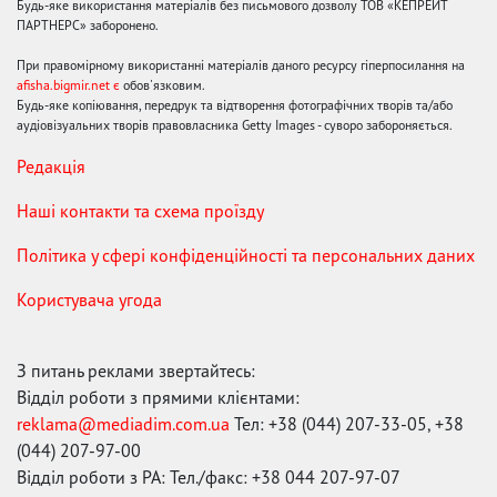
Будь-яке використання матеріалів без письмового дозволу ТОВ «КЕПРЕЙТ
ПАРТНЕРС» заборонено.
При правомірному використанні матеріалів даного ресурсу гіперпосилання на
afisha.bigmir.net є
обов'язковим.
Будь-яке копіювання, передрук та відтворення фотографічних творів та/або
аудіовізуальних творів правовласника Getty Images - суворо забороняється.
Редакція
Наші контакти та схема проїзду
Політика у сфері конфіденційності та персональних даних
Користувача угода
З питань реклами звертайтесь:
Відділ роботи з прямими клієнтами:
reklama@mediadim.com.ua
Тел: +38 (044) 207-33-05, +38
(044) 207-97-00
Відділ роботи з РА: Тел./факс: +38 044 207-97-07