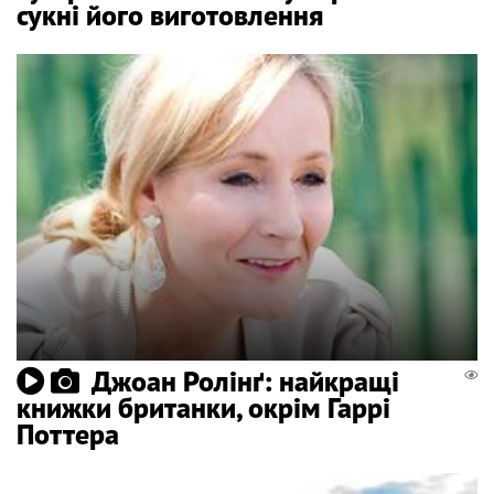
сукні його виготовлення
Джоан Ролінґ: найкращі
книжки британки, окрім Гаррі
Поттера