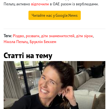
Пельтц активно
відпочили
в ОАЕ разом із верблюдами.
Читайте нас у Google.News
Теги:
Різдво
,
розваги
,
діти знаменитостей
,
діти зірок
,
Нікола Пельтц
,
Бруклін Бекхем
Статті на тему