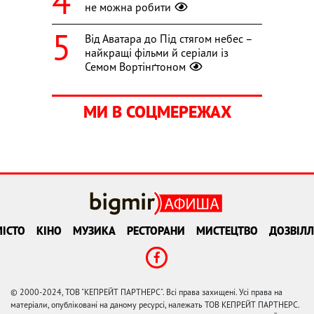
не можна робити
Від Аватара до Під стягом небес –
найкращі фільми й серіали із
Семом Вортінґтоном
МИ В СОЦМЕРЕЖАХ
ІСТО
КІНО
МУЗИКА
РЕСТОРАНИ
МИСТЕЦТВО
ДОЗВІЛЛ
© 2000-2024, ТОВ "КЕПРЕЙТ ПАРТНЕРС". Всі права захищені. Усі права на
матеріали, опубліковані на даному ресурсі, належать ТОВ КЕПРЕЙТ ПАРТНЕРС.