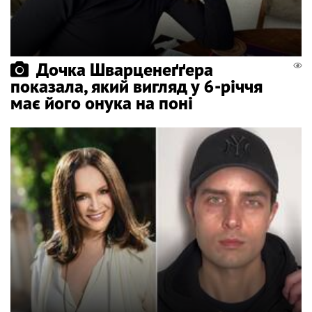
Дочка Шварценеґґера
показала, який вигляд у 6-річчя
має його онука на поні