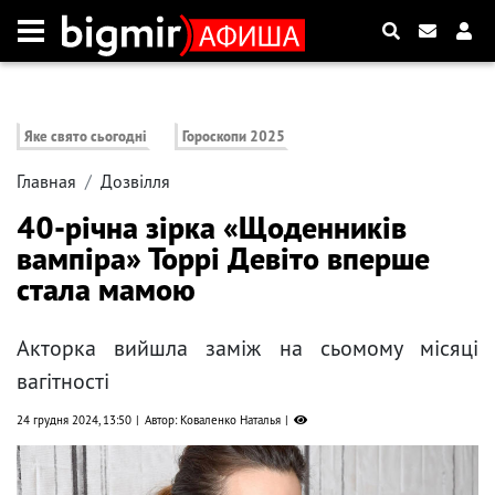
Яке свято сьогодні
Гороскопи 2025
Главная
Дозвілля
40-річна зірка «Щоденників
вампіра» Торрі Девіто вперше
стала мамою
Акторка вийшла заміж на сьомому місяці
вагітності
24 грудня 2024, 13:50
Автор: Коваленко Наталья