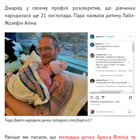
Джаред у своєму профілі розсекретив, що дівчинка
народилася ще 21 листопада. Пара назвала дитину Лайл-
Жозефін Аліна.
Торрі Девіто народила дочку instagram.com/jlapine17
Раніше ми писали, що
молодша дочка Брюса Вілліса та