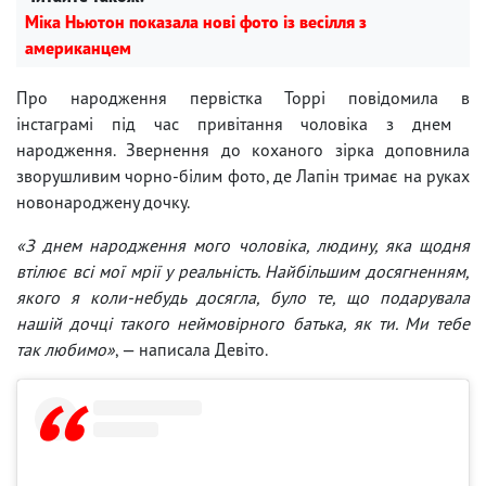
Міка Ньютон показала нові фото із весілля з
американцем
Про народження первістка Торрі повідомила в
інстаграмі під час привітання чоловіка з днем ​​
народження. Звернення до коханого зірка доповнила
зворушливим чорно-білим фото, де Лапін тримає на руках
новонароджену дочку.
«З днем ​​народження мого чоловіка, людину, яка щодня
втілює всі мої мрії у реальність. Найбільшим досягненням,
якого я коли-небудь досягла, було те, що подарувала
нашій дочці такого неймовірного батька, як ти. Ми тебе
так любимо»
, — написала Девіто.