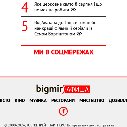
Яке церковне свято 8 серпня і що
не можна робити
Від Аватара до Під стягом небес –
найкращі фільми й серіали із
Семом Вортінґтоном
МИ В СОЦМЕРЕЖАХ
ІСТО
КІНО
МУЗИКА
РЕСТОРАНИ
МИСТЕЦТВО
ДОЗВІЛЛ
© 2000-2024, ТОВ "КЕПРЕЙТ ПАРТНЕРС". Всі права захищені. Усі права на