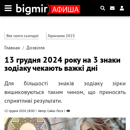
Яке свято сьогодні
Гороскопи 2025
Главная
Дозвілля
13 грудня 2024 року на 3 знаки
зодіаку чекають важкі дні
Для більшості знаків зодіаку зірки
вишиковуються таким чином, що приносять
сприятливі результати.
12 грудня 2024, 18:00
Автор: Сайко Леся