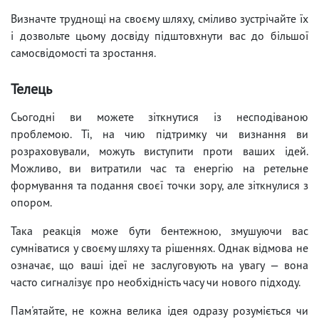
Визначте труднощі на своєму шляху, сміливо зустрічайте їх
і дозвольте цьому досвіду підштовхнути вас до більшої
самосвідомості та зростання.
Телець
Сьогодні ви можете зіткнутися із несподіваною
проблемою. Ті, на чию підтримку чи визнання ви
розраховували, можуть виступити проти ваших ідей.
Можливо, ви витратили час та енергію на ретельне
формування та подання своєї точки зору, але зіткнулися з
опором.
Така реакція може бути бентежною, змушуючи вас
сумніватися у своєму шляху та рішеннях. Однак відмова не
означає, що ваші ідеї не заслуговують на увагу — вона
часто сигналізує про необхідність часу чи нового підходу.
Пам'ятайте, не кожна велика ідея одразу розуміється чи