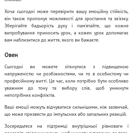
Хоча сьогодні може перевірити вашу емоційну стійкість,
він також пропонує можливості для зростання та зв'язку.
Зберігайте бадьорість духу і пам'ятайте, що кожне
випробування приносить урок, а кожен урок допомагає
вам наблизитися до життя, якого ви бажаєте.
Овен
Сьогодні ви можете зіткнутися з підвищеною
напруженістю чи розбіжностями, чи то в особистому чи
професійному житті. Це час, коли потрібно бути особливо
уважним до тону та вибору слів, щоб уникнути
непотрібних конфліктів.
Ваші емоції можуть відчуватися сильнішими, ніж зазвичай,
що може призвести до імпульсних або запальних реакцій.
Зосередьтеся на підтримці внутрішньої рівноваги і
докладіть свідомих зусиль, щоб уникати суперечок до того,