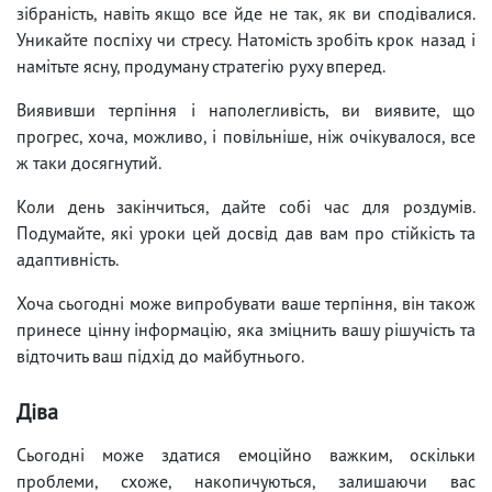
зібраність, навіть якщо все йде не так, як ви сподівалися.
Уникайте поспіху чи стресу. Натомість зробіть крок назад і
намітьте ясну, продуману стратегію руху вперед.
Виявивши терпіння і наполегливість, ви виявите, що
прогрес, хоча, можливо, і повільніше, ніж очікувалося, все
ж таки досягнутий.
Коли день закінчиться, дайте собі час для роздумів.
Подумайте, які уроки цей досвід дав вам про стійкість та
адаптивність.
Хоча сьогодні може випробувати ваше терпіння, він також
принесе цінну інформацію, яка зміцнить вашу рішучість та
відточить ваш підхід до майбутнього.
Діва
Сьогодні може здатися емоційно важким, оскільки
проблеми, схоже, накопичуються, залишаючи вас