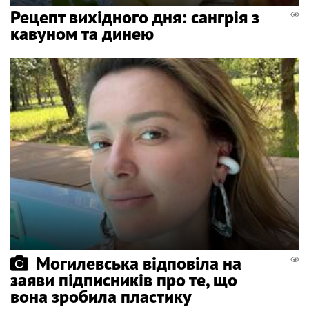
Рецепт вихідного дня: сангрія з
кавуном та динею
Могилевська відповіла на
заяви підписників про те, що
вона зробила пластику