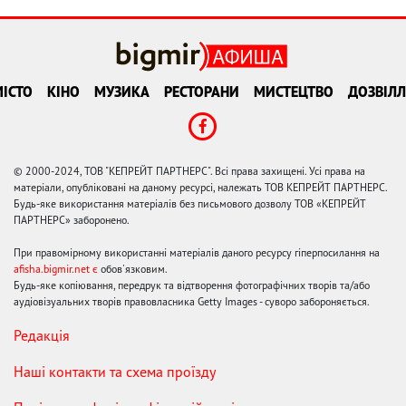
ІСТО
КІНО
МУЗИКА
РЕСТОРАНИ
МИСТЕЦТВО
ДОЗВІЛЛ
© 2000-2024, ТОВ "КЕПРЕЙТ ПАРТНЕРС". Всі права захищені. Усі права на
матеріали, опубліковані на даному ресурсі, належать ТОВ КЕПРЕЙТ ПАРТНЕРС.
Будь-яке використання матеріалів без письмового дозволу ТОВ «КЕПРЕЙТ
ПАРТНЕРС» заборонено.
При правомірному використанні матеріалів даного ресурсу гіперпосилання на
afisha.bigmir.net є
обов'язковим.
Будь-яке копіювання, передрук та відтворення фотографічних творів та/або
аудіовізуальних творів правовласника Getty Images - суворо забороняється.
Редакція
Наші контакти та схема проїзду