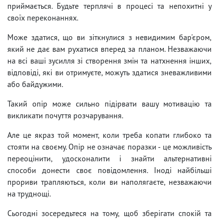
приймається. Будьте терплячі в процесі та непохитні у
своїх переконаннях.
Може здатися, що ви зіткнулися з невидимим бар'єром,
який не дає вам рухатися вперед за планом. Незважаючи
на всі ваші зусилля зі створення змін та натхнення інших,
відповіді, які ви отримуєте, можуть здатися зневажливими
або байдужими.
Такий опір може сильно підірвати вашу мотивацію та
викликати почуття розчарування.
Але це якраз той момент, коли треба копати глибоко та
стояти на своєму. Опір не означає поразки - це можливість
переоцінити, удосконалити і знайти альтернативні
способи донести своє повідомлення. Іноді найбільші
прориви трапляються, коли ви наполягаєте, незважаючи
на труднощі.
Сьогодні зосередьтеся на тому, щоб зберігати спокій та