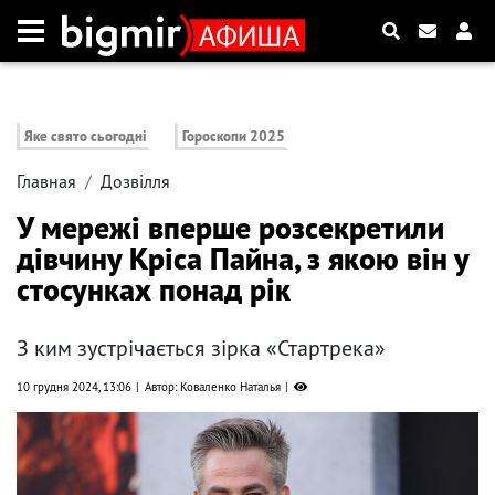
Яке свято сьогодні
Гороскопи 2025
Главная
Дозвілля
У мережі вперше розсекретили
дівчину Кріса Пайна, з якою він у
стосунках понад рік
З ким зустрічається зірка «Стартрека»
10 грудня 2024, 13:06
Автор: Коваленко Наталья