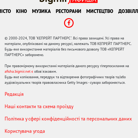
ІСТО
КІНО
МУЗИКА
РЕСТОРАНИ
МИСТЕЦТВО
ДОЗВІЛЛ
© 2000-2024, ТОВ "КЕПРЕЙТ ПАРТНЕРС". Всі права захищені. Усі права на
матеріали, опубліковані на даному ресурсі, належать ТОВ КЕПРЕЙТ ПАРТНЕРС.
Будь-яке використання матеріалів без письмового дозволу ТОВ «КЕПРЕЙТ
ПАРТНЕРС» заборонено.
При правомірному використанні матеріалів даного ресурсу гіперпосилання на
afisha.bigmir.net є
обов'язковим.
Будь-яке копіювання, передрук та відтворення фотографічних творів та/або
аудіовізуальних творів правовласника Getty Images - суворо забороняється.
Редакція
Наші контакти та схема проїзду
Політика у сфері конфіденційності та персональних даних
Користувача угода