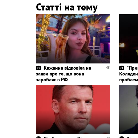
Статті на тему
Кажанна відповіла на
"Прив
заяви про те, що вона
Коляден
заробляє в РФ
проблем