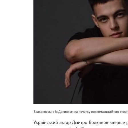
Волканов жив із Данилком на початку повномасштабного вторг
Український актор Дмитро Волканов вперше р