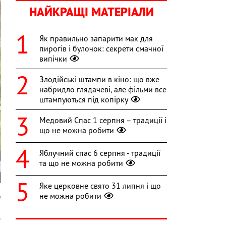
НАЙКРАЩІ МАТЕРІАЛИ
Як правильно запарити мак для
пирогів і булочок: секрети смачної
випічки
Злодійські штампи в кіно: що вже
набридло глядачеві, але фільми все
штампуються під копірку
Медовий Спас 1 серпня – традиції і
що не можна робити
Яблучний спас 6 серпня - традиції
та що не можна робити
Яке церковне свято 31 липня і що
не можна робити
m
д