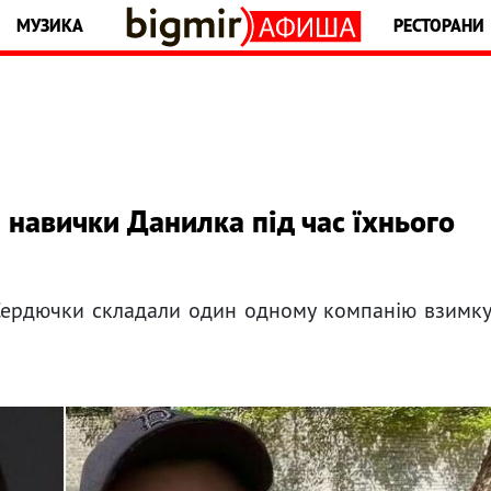
МУЗИКА
РЕСТОРАНИ
 навички Данилка під час їхнього
Сердючки складали один одному компанію взимк