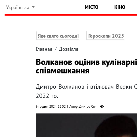
МІСТО
КІНО
Українська
Яке свято сьогодні
Гороскопи 2025
Главная
Дозвілля
Волканов оцінив кулінарні
співмешкання
Дмитро Волканов і втілювач Вєрки 
2022-го.
9 грудня 2024, 16:52
Автор: Дмитро Сич