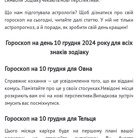
Що нам підготувала астрологія? Щоб дізнатися про свій
гороскоп на сьогодні, читайте далі статтю. У ній не тільки
астропрогноз, а й поради, як зробити свій день кращим!
Гороскоп на день 10 грудня 2024 року для всіх
знаків зодіаку
Гороскоп на 10 грудня для Овна
Справжнє кохання — це усвідомлення того, що ви віддані
комусь. Пам'ятайте про це у своїх стосунках.Невідомі місця
розкриють вам очі на нові перспективи.Випадкова зустріч
змусить вас посміхнутися.
Гороскоп на 10 грудня для Тельця
Цього місяця кар'єра буде на першому плані вашої
розмови; не втрачайте ентузіазму. Ви будете