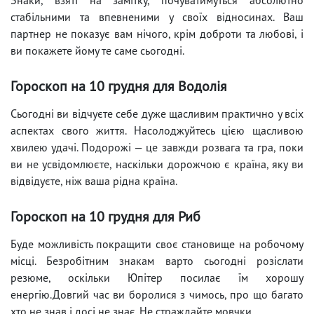
стабільними та впевненими у своїх відносинах. Ваш
партнер не показує вам нічого, крім доброти та любові, і
ви покажете йому те саме сьогодні.
Гороскоп на 10 грудня для Водолія
Сьогодні ви відчуєте себе дуже щасливим практично у всіх
аспектах свого життя. Насолоджуйтесь цією щасливою
хвилею удачі. Подорожі — це завжди розвага та гра, поки
ви не усвідомлюєте, наскільки дорожчою є країна, яку ви
відвідуєте, ніж ваша рідна країна.
Гороскоп на 10 грудня для Риб
Буде можливість покращити своє становище на робочому
місці. Безробітним знакам варто сьогодні розіслати
резюме, оскільки Юпітер посилає їм хорошу
енергію.Довгий час ви боролися з чимось, про що багато
хто не знав і досі не знає. Не страждайте мовчки.