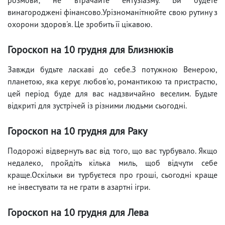
винагороджені фінансово.Урізноманітнюйте свою рутину з
охорони здоров'я. Це зробить її цікавою.
Гороскоп на 10 грудня для Близнюків
Завжди будьте ласкаві до себе.З потужною Венерою,
планетою, яка керує любов'ю, романтикою та пристрастю,
цей період буде для вас надзвичайно веселим. Будьте
відкриті для зустрічей із різними людьми сьогодні.
Гороскоп на 10 грудня для Раку
Подорожі відвернуть вас від того, що вас турбувало. Якщо
недалеко, пройдіть кілька миль, щоб відчути себе
краще.Оскільки ви турбуєтеся про гроші, сьогодні краще
не інвестувати та не грати в азартні ігри.
Гороскоп на 10 грудня для Лева