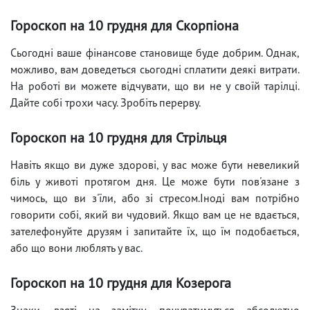
Гороскоп на 10 грудня для Скорпіона
Сьогодні ваше фінансове становище буде добрим. Однак,
можливо, вам доведеться сьогодні сплатити деякі витрати.
На роботі ви можете відчувати, що ви не у своїй тарілці.
Дайте собі трохи часу. Зробіть перерву.
Гороскоп на 10 грудня для Стрільця
Навіть якщо ви дуже здорові, у вас може бути невеликий
біль у животі протягом дня. Це може бути пов'язане з
чимось, що ви з'їли, або зі стресом.Іноді вам потрібно
говорити собі, який ви чудовий. Якщо вам це не вдається,
зателефонуйте друзям і запитайте їх, що їм подобається,
або що вони люблять у вас.
Гороскоп на 10 грудня для Козерога
Знаки, взяті на замітку, почуватимуться абсолютно