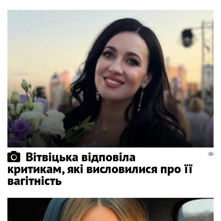
Вітвіцька відповіла
критикам, які висловилися про її
вагітність