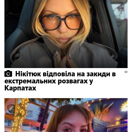
Нікітюк відповіла на закиди в
екстремальних розвагах у
Карпатах