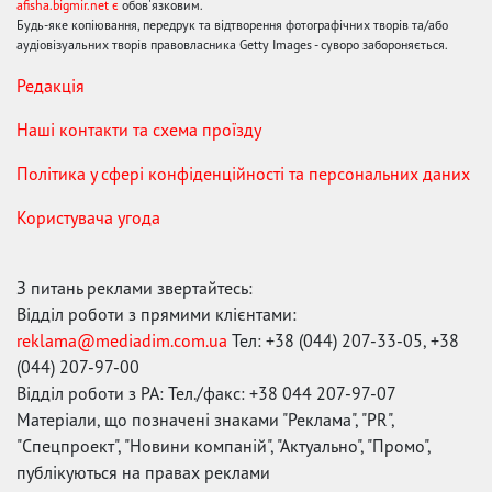
afisha.bigmir.net є
обов'язковим.
Будь-яке копіювання, передрук та відтворення фотографічних творів та/або
аудіовізуальних творів правовласника Getty Images - суворо забороняється.
Редакція
Наші контакти та схема проїзду
Політика у сфері конфіденційності та персональних даних
Користувача угода
З питань реклами звертайтесь:
Відділ роботи з прямими клієнтами:
reklama@mediadim.com.ua
Тел: +38 (044) 207-33-05, +38
(044) 207-97-00
Відділ роботи з РА: Тел./факс: +38 044 207-97-07
Матеріали, що позначені знаками "Реклама", "PR",
"Спецпроект", "Новини компаній", "Актуально", "Промо",
публікуються на правах реклами