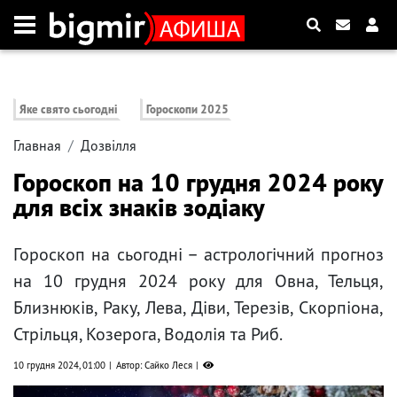
Яке свято сьогодні
Гороскопи 2025
Главная
Дозвілля
Гороскоп на 10 грудня 2024 року
для всіх знаків зодіаку
Гороскоп на сьогодні – астрологічний прогноз
на 10 грудня 2024 року для Овна, Тельця,
Близнюків, Раку, Лева, Діви, Терезів, Скорпіона,
Стрільця, Козерога, Водолія та Риб.
10 грудня 2024, 01:00
Автор: Сайко Леся