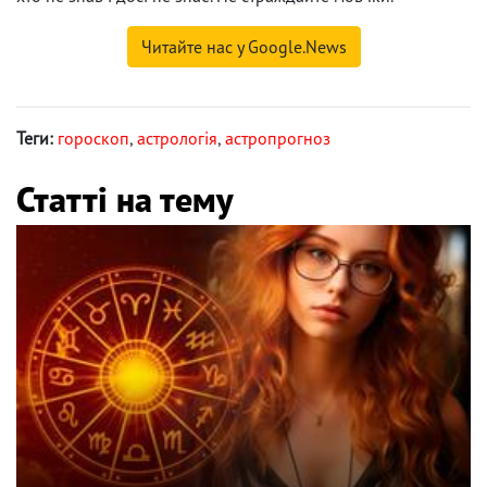
Читайте нас у Google.News
Теги:
гороскоп
,
астрологія
,
астропрогноз
Статті на тему