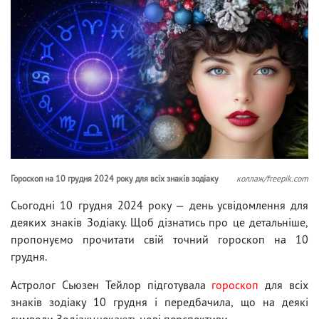
Гороскоп на 10 грудня 2024 року для всіх знаків зодіаку
коллаж/freepik.com
Сьогодні 10 грудня 2024 року — день усвідомлення для
деяких знаків Зодіаку. Щоб дізнатись про це детальніше,
пропонуємо прочитати свій точний гороскоп на 10
грудня.
Астролог Сьюзен Тейлор підготувала
гороскоп
для всіх
знаків зодіаку 10 грудня і передбачила, що на деякі
символи Зодіаку чекають нові перспективи.