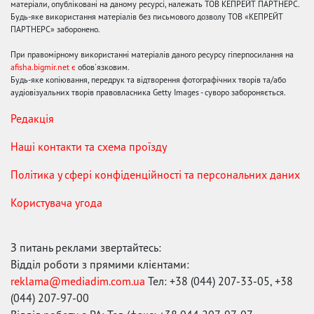
матеріали, опубліковані на даному ресурсі, належать ТОВ КЕПРЕЙТ ПАРТНЕРС.
Будь-яке використання матеріалів без письмового дозволу ТОВ «КЕПРЕЙТ
ПАРТНЕРС» заборонено.
При правомірному використанні матеріалів даного ресурсу гіперпосилання на
afisha.bigmir.net є
обов'язковим.
Будь-яке копіювання, передрук та відтворення фотографічних творів та/або
аудіовізуальних творів правовласника Getty Images - суворо забороняється.
Редакція
Наші контакти та схема проїзду
Політика у сфері конфіденційності та персональних даних
Користувача угода
З питань реклами звертайтесь:
Відділ роботи з прямими клієнтами:
reklama@mediadim.com.ua
Тел: +38 (044) 207-33-05, +38
(044) 207-97-00