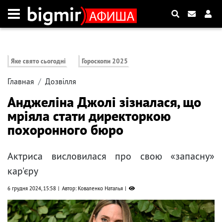
Яке свято сьогодні
Гороскопи 2025
Главная
Дозвілля
Анджеліна Джолі зізналася, що
мріяла стати директоркою
похоронного бюро
Актриса висловилася про свою «запасну»
кар'єру
6 грудня 2024, 15:58
Автор: Коваленко Наталья