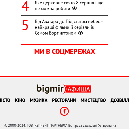
Яке церковне свято 8 серпня і що
не можна робити
Від Аватара до Під стягом небес –
найкращі фільми й серіали із
Семом Вортінґтоном
МИ В СОЦМЕРЕЖАХ
ІСТО
КІНО
МУЗИКА
РЕСТОРАНИ
МИСТЕЦТВО
ДОЗВІЛЛ
© 2000-2024, ТОВ "КЕПРЕЙТ ПАРТНЕРС". Всі права захищені. Усі права на