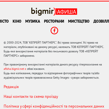
ІСТО
КІНО
МУЗИКА
РЕСТОРАНИ
МИСТЕЦТВО
ДОЗВІЛЛ
© 2000-2024, ТОВ "КЕПРЕЙТ ПАРТНЕРС". Всі права захищені. Усі права на
матеріали, опубліковані на даному ресурсі, належать ТОВ КЕПРЕЙТ ПАРТНЕРС.
Будь-яке використання матеріалів без письмового дозволу ТОВ «КЕПРЕЙТ
ПАРТНЕРС» заборонено.
При правомірному використанні матеріалів даного ресурсу гіперпосилання на
afisha.bigmir.net є
обов'язковим.
Будь-яке копіювання, передрук та відтворення фотографічних творів та/або
аудіовізуальних творів правовласника Getty Images - суворо забороняється.
Редакція
Наші контакти та схема проїзду
Політика у сфері конфіденційності та персональних даних