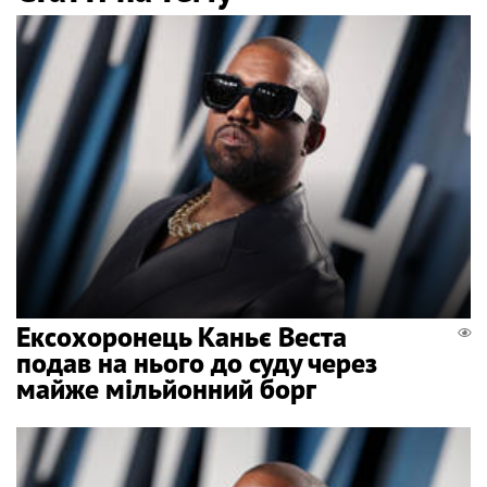
Ексохоронець Каньє Веста
подав на нього до суду через
майже мільйонний борг