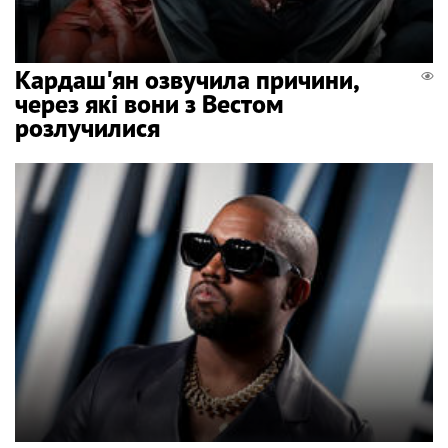
Кардаш'ян озвучила причини,
через які вони з Вестом
розлучилися