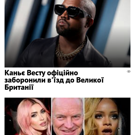
Каньє Весту офіційно
заборонили в'їзд до Великої
Британії