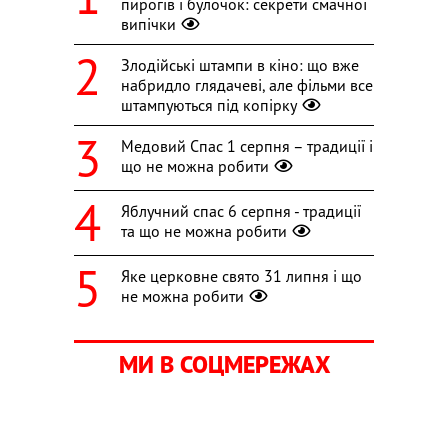
пирогів і булочок: секрети смачної
випічки
Злодійські штампи в кіно: що вже
набридло глядачеві, але фільми все
штампуються під копірку
Медовий Спас 1 серпня – традиції і
що не можна робити
Яблучний спас 6 серпня - традиції
та що не можна робити
Яке церковне свято 31 липня і що
не можна робити
МИ В СОЦМЕРЕЖАХ