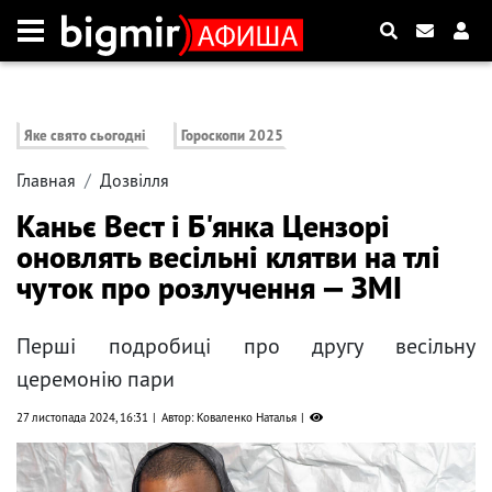
Яке свято сьогодні
Гороскопи 2025
Главная
Дозвілля
Каньє Вест і Б'янка Цензорі
оновлять весільні клятви на тлі
чуток про розлучення — ЗМІ
Перші подробиці про другу весільну
церемонію пари
27 листопада 2024, 16:31
Автор: Коваленко Наталья