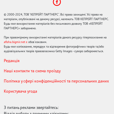
© 2000-2024, ТОВ "КЕПРЕЙТ ПАРТНЕРС". Всі права захищені. Усі права на
матеріали, опубліковані на даному ресурсі, належать ТОВ КЕПРЕЙТ ПАРТНЕРС.
Будь-яке використання матеріалів без письмового дозволу ТОВ «КЕПРЕЙТ
ПАРТНЕРС» заборонено.
При правомірному використанні матеріалів даного ресурсу гіперпосилання на
afisha.bigmir.net є
обов'язковим.
Будь-яке копіювання, передрук та відтворення фотографічних творів та/або
аудіовізуальних творів правовласника Getty Images - суворо забороняється.
Редакція
Наші контакти та схема проїзду
Політика у сфері конфіденційності та персональних даних
Користувача угода
З питань реклами звертайтесь:
Відділ роботи з прямими клієнтами: