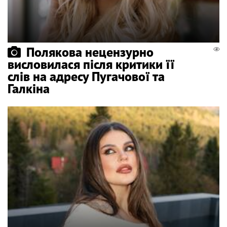
Полякова нецензурно
висловилася після критики її
слів на адресу Пугачової та
Галкіна