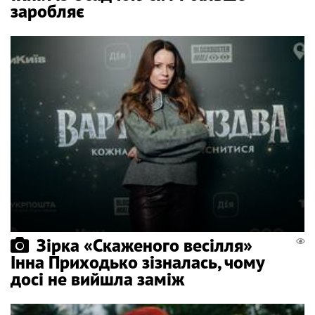
заробляє
Зірка «Скаженого весілля»
Інна Приходько зізналась, чому
досі не вийшла заміж