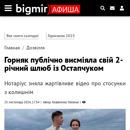
Яке свято сьогодні
Гороскопи 2025
Главная
Дозвілля
Горняк публічно висміяла свій 2-
річний шлюб із Остапчуком
Нотаріус зняла жартівливе відео про стосунки
з колишнім
25 листопада 2024, 17:54
Автор: Коваленко Наталья