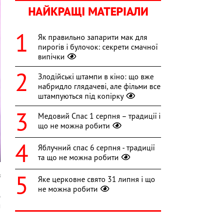
НАЙКРАЩІ МАТЕРІАЛИ
Як правильно запарити мак для
пирогів і булочок: секрети смачної
випічки
Злодійські штампи в кіно: що вже
набридло глядачеві, але фільми все
штампуються під копірку
Медовий Спас 1 серпня – традиції і
що не можна робити
Яблучний спас 6 серпня - традиції
та що не можна робити
s
Яке церковне свято 31 липня і що
не можна робити
д
м