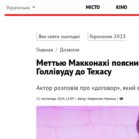
МІСТО
КІНО
Українська
Яке свято сьогодні
Гороскопи 2025
Главная
Дозвілля
Меттью Макконахі пояснив
Голлівуду до Техасу
Актор розповів про «договор», який 
21 листопада 2024, 15:09
Автор: Коваленко Наталья