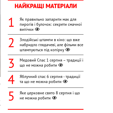
НАЙКРАЩІ МАТЕРІАЛИ
Як правильно запарити мак для
пирогів і булочок: секрети смачної
випічки
Злодійські штампи в кіно: що вже
набридло глядачеві, але фільми все
штампуються під копірку
Медовий Спас 1 серпня – традиції і
що не можна робити
Яблучний спас 6 серпня - традиції
та що не можна робити
s
Яке церковне свято 8 серпня і що
и
не можна робити
.
у