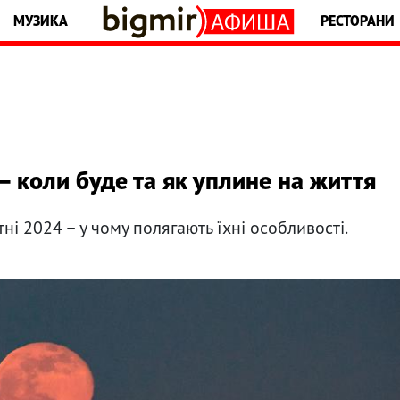
МУЗИКА
РЕСТОРАНИ
– коли буде та як уплине на життя
ні 2024 – у чому полягають їхні особливості.