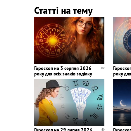
Статті на тему
Гороскоп на 3 серпня 2026
Гороско
року для всіх знаків зодіаку
року для
Гороскоп на 29 липня 2026
Гороско