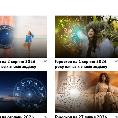
п на 2 серпня 2026
Гороскоп на 1 серпня 2026
 всіх знаків зодіаку
року для всіх знаків зодіаку
п на серпень 2026
Гороскоп на 27 липня 2026