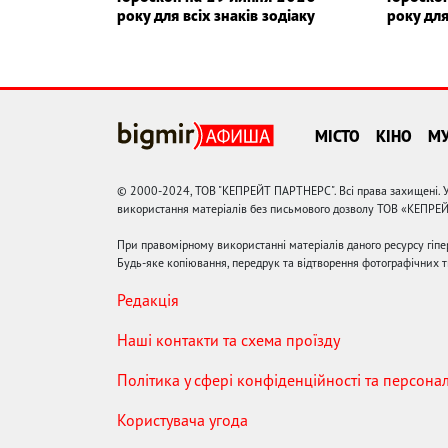
року для всіх знаків зодіаку
року для
МІСТО
КІНО
М
© 2000-2024, ТОВ "КЕПРЕЙТ ПАРТНЕРС". Всі права захищені. У
використання матеріалів без письмового дозволу ТОВ «КЕПРЕ
При правомірному використанні матеріалів даного ресурсу гіп
Будь-яке копіювання, передрук та відтворення фотографічних тв
Редакція
Наші контакти та схема проїзду
Політика у сфері конфіденційності та персона
Користувача угода