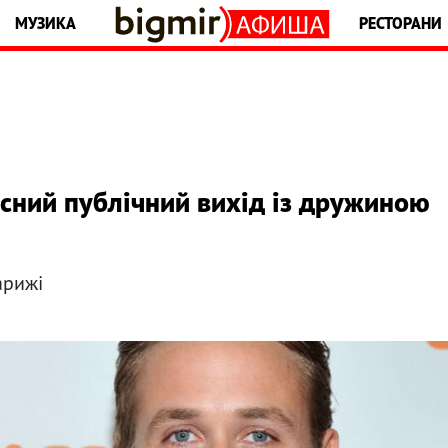
МУЗИКА
РЕСТОРАНИ
кісний публічний вихід із дружиною
арижі