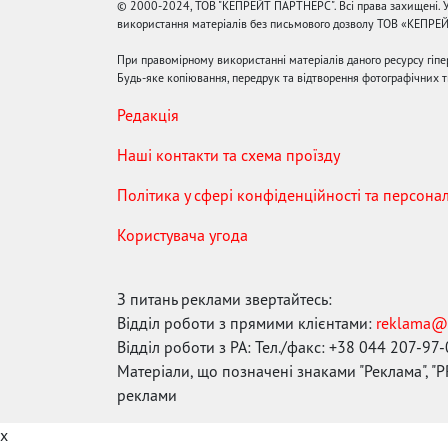
© 2000-2024, ТОВ "КЕПРЕЙТ ПАРТНЕРС". Всі права захищені. У
використання матеріалів без письмового дозволу ТОВ «КЕПРЕ
При правомірному використанні матеріалів даного ресурсу гіп
Будь-яке копіювання, передрук та відтворення фотографічних тв
Редакція
Наші контакти та схема проїзду
Політика у сфері конфіденційності та персона
Користувача угода
З питань реклами звертайтесь:
Відділ роботи з прямими клієнтами:
reklama@
Відділ роботи з РА: Тел./факс: +38 044 207-97
Матеріали, що позначені знаками "Реклама", "PR
реклами
x