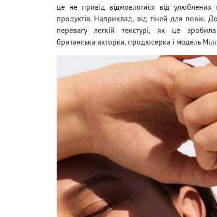
це не привід відмовлятися від улюблених 
продуктів. Наприклад, від тіней для повік. Д
перевагу легкій текстурі, як це зробил
британська акторка, продюсерка і модель Мілл