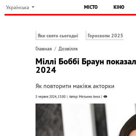
МІСТО
КІНО
Українська
Яке свято сьогодні
Гороскопи 2025
Главная
Дозвілля
Міллі Боббі Браун показал
2024
Як повторити макіяж акторки
5 червня 2024, 13:00
Автор: Мельник Анна