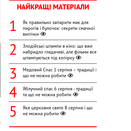
НАЙКРАЩІ МАТЕРІАЛИ
Як правильно запарити мак для
пирогів і булочок: секрети смачної
випічки
Злодійські штампи в кіно: що вже
набридло глядачеві, але фільми все
штампуються під копірку
Медовий Спас 1 серпня – традиції і
що не можна робити
Яблучний спас 6 серпня - традиції
та що не можна робити
s
Яке церковне свято 8 серпня і що
не можна робити