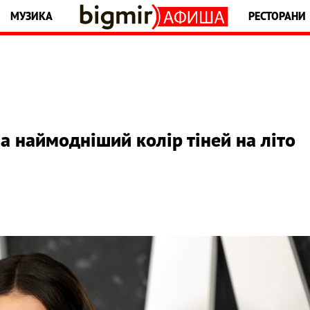
МУЗИКА
РЕСТОРАНИ
а наймодніший колір тіней на літо