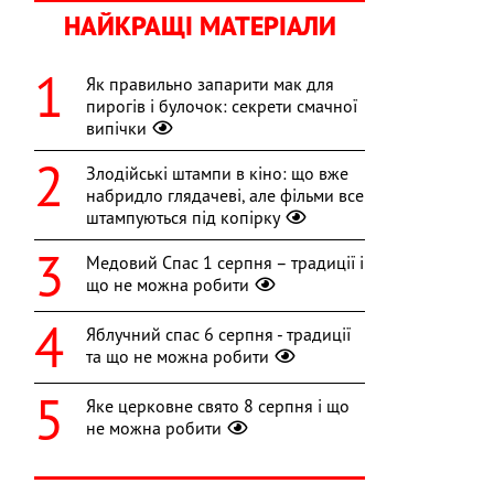
НАЙКРАЩІ МАТЕРІАЛИ
Як правильно запарити мак для
пирогів і булочок: секрети смачної
випічки
Злодійські штампи в кіно: що вже
набридло глядачеві, але фільми все
штампуються під копірку
Медовий Спас 1 серпня – традиції і
що не можна робити
Яблучний спас 6 серпня - традиції
та що не можна робити
Яке церковне свято 8 серпня і що
не можна робити
і