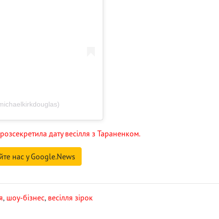
michaelkirkdouglas)
розсекретила дату весілля з Тараненком.
йте нас у Google.News
я
,
шоу-бізнес
,
весілля зірок