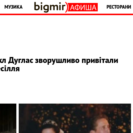
МУЗИКА
РЕСТОРАНИ
кл Дуглас зворушливо привітали
сілля