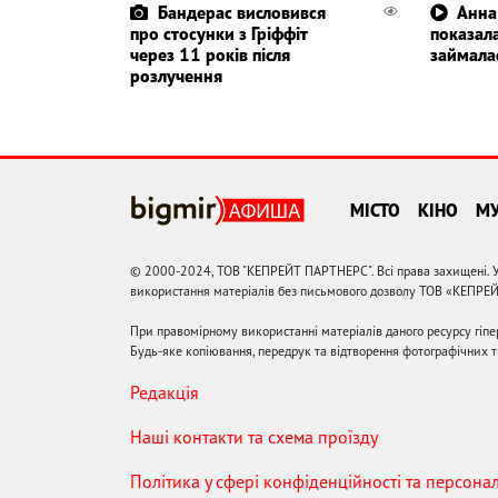
Бандерас висловився
Анна
про стосунки з Гріффіт
показала
через 11 років після
займала
розлучення
МІСТО
КІНО
М
© 2000-2024, ТОВ "КЕПРЕЙТ ПАРТНЕРС". Всі права захищені. У
використання матеріалів без письмового дозволу ТОВ «КЕПРЕ
При правомірному використанні матеріалів даного ресурсу гіп
Будь-яке копіювання, передрук та відтворення фотографічних тв
Редакція
Наші контакти та схема проїзду
Політика у сфері конфіденційності та персона