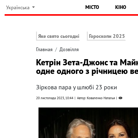
МІСТО
КІНО
Українська
Яке свято сьогодні
Гороскопи 2025
Главная
Дозвілля
Кетрін Зета-Джонс та Май
одне одного з річницею ве
Зіркова пара у шлюбі 23 роки
20 листопада 2023, 10:44
Автор: Коваленко Наталья