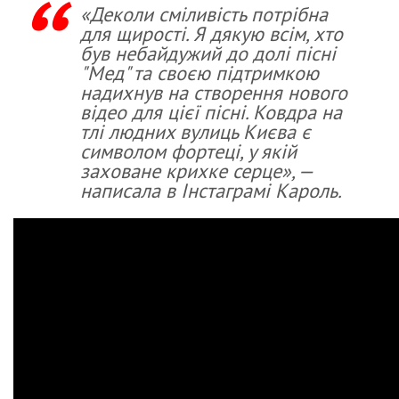
«Деколи сміливість потрібна
для щирості. Я дякую всім, хто
був небайдужий до долі пісні
"Мед" та своєю підтримкою
надихнув на створення нового
відео для цієї пісні. Ковдра на
тлі людних вулиць Києва є
символом фортеці, у якій
заховане крихке серце», —
написала в Інстаграмі Кароль.