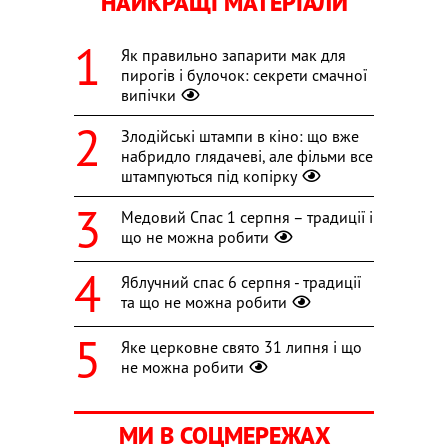
НАЙКРАЩІ МАТЕРІАЛИ
Як правильно запарити мак для
пирогів і булочок: секрети смачної
випічки
Злодійські штампи в кіно: що вже
набридло глядачеві, але фільми все
штампуються під копірку
Медовий Спас 1 серпня – традиції і
що не можна робити
Яблучний спас 6 серпня - традиції
та що не можна робити
Яке церковне свято 31 липня і що
не можна робити
МИ В СОЦМЕРЕЖАХ