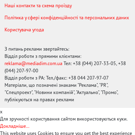
Наші контакти та схема проїзду
Політика у сфері конфіденційності та персональних даних
Користувача угода
З питань реклами звертайтесь:
Відділ роботи з прямими клієнтами:
reklama@mediadim.com.ua
Тел: +38 (044) 207-33-05, +38
(044) 207-97-00
Відділ роботи з РА: Тел./факс: +38 044 207-97-07
Матеріали, що позначені знаками "Реклама", "PR",
"Спецпроект", "Новини компаній", "Актуально", "Промо",
публікуються на правах реклами
x
Для зручності користування сайтом використовуються куки.
Докладніше...
This website uses Cookies to ensure you get the best experience