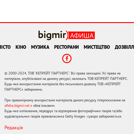
ІСТО
КІНО
МУЗИКА
РЕСТОРАНИ
МИСТЕЦТВО
ДОЗВІЛЛ
© 2000-2024, ТОВ "КЕПРЕЙТ ПАРТНЕРС". Всі права захищені. Усі права на
матеріали, опубліковані на даному ресурсі, належать ТОВ КЕПРЕЙТ ПАРТНЕРС.
Будь-яке використання матеріалів без письмового дозволу ТОВ «КЕПРЕЙТ
ПАРТНЕРС» заборонено.
При правомірному використанні матеріалів даного ресурсу гіперпосилання на
afisha.bigmir.net є
обов'язковим.
Будь-яке копіювання, передрук та відтворення фотографічних творів та/або
аудіовізуальних творів правовласника Getty Images - суворо забороняється.
Редакція