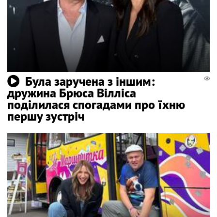
Була заручена з іншим:
дружина Брюса Вілліса
поділилася спогадами про їхню
першу зустріч