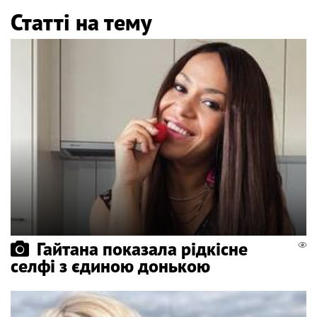
Статті на тему
Гайтана показала рідкісне
селфі з єдиною донькою