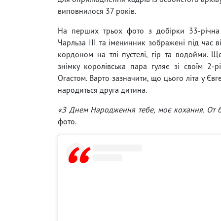
виповнилося 37 років.
На перших трьох фото з добірки 33-річна
Чарльза III та іменинник зображені під час в
кордоном на тлі пустелі, гір та водойми. 
знімку королівська пара гуляє зі своїм 2-
Огастом. Варто зазначити, що цього літа у Євг
народиться друга дитина.
«З Днем Народження тебе, моє кохання. От 
фото.