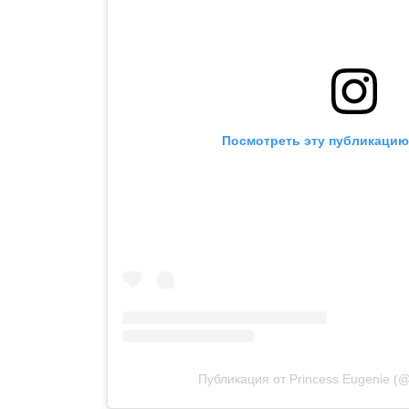
Посмотреть эту публикацию 
Публикация от Princess Eugenie (@