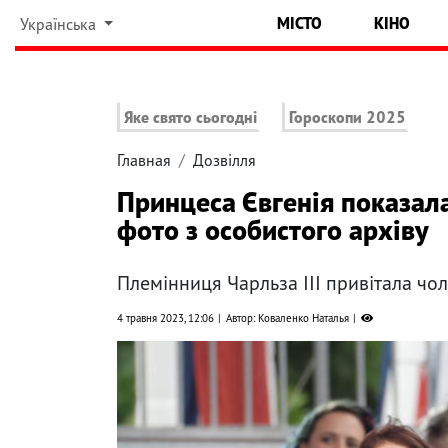
МІСТО
КІНО
Українська
Яке свято сьогодні
Гороскопи 2025
Главная
Дозвілля
Принцеса Євгенія показала
фото з особистого архіву
Племінниця Чарльза III привітала чо
4 травня 2023, 12:06
Автор: Коваленко Наталья