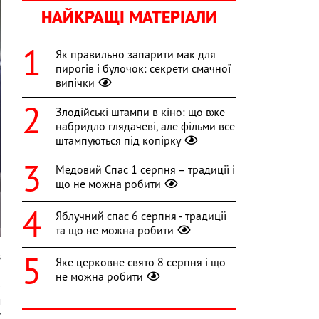
НАЙКРАЩІ МАТЕРІАЛИ
Як правильно запарити мак для
пирогів і булочок: секрети смачної
випічки
Злодійські штампи в кіно: що вже
набридло глядачеві, але фільми все
штампуються під копірку
Медовий Спас 1 серпня – традиції і
що не можна робити
Яблучний спас 6 серпня - традиції
та що не можна робити
s
Яке церковне свято 8 серпня і що
не можна робити
в
м
ї