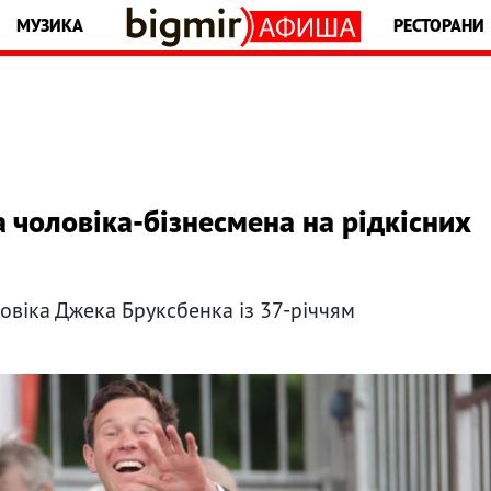
МУЗИКА
РЕСТОРАНИ
 чоловіка-бізнесмена на рідкісних
ловіка Джека Бруксбенка із 37-річчям