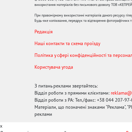
використання матеріалів без письмового дозволу ТОВ «КЕПРЕ
При правомірному використанні матеріалів даного ресурсу гіп
Будь-яке копіювання, передрук та відтворення фотографічних тв
Редакція
Наші контакти та схема проїзду
Політика у сфері конфіденційності та персона
Користувача угода
З питань реклами звертайтесь:
Відділ роботи з прямими клієнтами:
reklama@
Відділ роботи з РА: Тел./факс: +38 044 207-97
Матеріали, що позначені знаками "Реклама", "PR
реклами
x