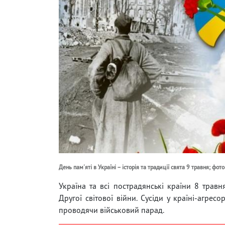
День пам'яті в Україні – історія та традиції свята 9 травня; фот
Україна та всі пострадянські країни 8 травн
Другої світової війни. Сусіди у країні-агре
проводячи військовий парад.