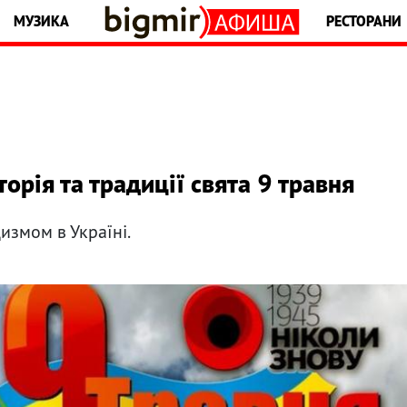
МУЗИКА
РЕСТОРАНИ
торія та традиції свята 9 травня
измом в Україні.