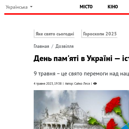
МІСТО
КІНО
Українська
Яке свято сьогодні
Гороскопи 2025
Главная
Дозвілля
День пам'яті в Україні — іс
9 травня – це свято перемоги над нац
4 травня 2023, 19:38
Автор: Сайко Леся