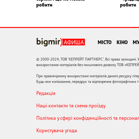
робити
робити
МІСТО
КІНО
М
© 2000-2024, ТОВ "КЕПРЕЙТ ПАРТНЕРС". Всі права захищені. У
використання матеріалів без письмового дозволу ТОВ «КЕПРЕ
При правомірному використанні матеріалів даного ресурсу гіп
Будь-яке копіювання, передрук та відтворення фотографічних тв
Редакція
Наші контакти та схема проїзду
Політика у сфері конфіденційності та персона
Користувача угода