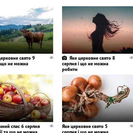
церковне свято 9
Яке церковне свято 8
і що не можна
серпня і що не можна
робити
чний спас 6 серпня
Яке церковне свято 5
ії та що не можна
серпня і що не можна