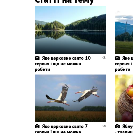
Яке церковне свято 10
Яке 
серпня і що не можна
серпня 
робити
робити
Яке церковне свято 7
Яблу
серпня і що не можна
- традиц