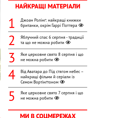
НАЙКРАЩІ МАТЕРІАЛИ
Джоан Ролінґ: найкращі книжки
британки, окрім Гаррі Поттера
Яблучний спас 6 серпня - традиції
та що не можна робити
Яке церковне свято 8 серпня і що
не можна робити
Від Аватара до Під стягом небес –
найкращі фільми й серіали із
Семом Вортінґтоном
Яке церковне свято 7 серпня і що
я
не можна робити
,
МИ В СОЦМЕРЕЖАХ