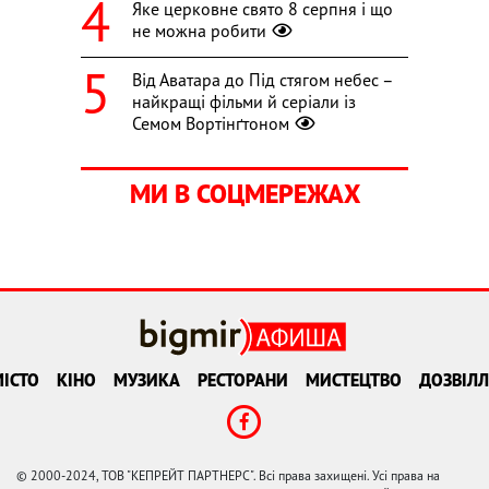
Яке церковне свято 8 серпня і що
не можна робити
Від Аватара до Під стягом небес –
найкращі фільми й серіали із
Семом Вортінґтоном
МИ В СОЦМЕРЕЖАХ
ІСТО
КІНО
МУЗИКА
РЕСТОРАНИ
МИСТЕЦТВО
ДОЗВІЛЛ
© 2000-2024, ТОВ "КЕПРЕЙТ ПАРТНЕРС". Всі права захищені. Усі права на