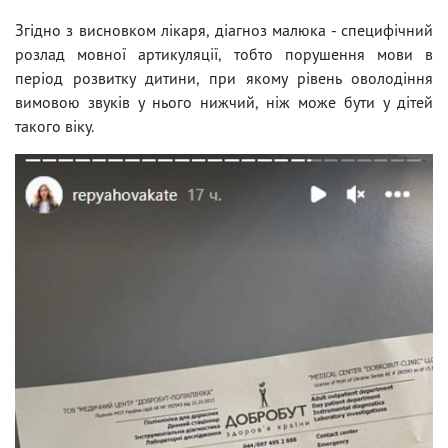
Згідно з висновком лікаря, діагноз малюка - специфічний
розлад мовної артикуляції, тобто порушення мови в
період розвитку дитини, при якому рівень оволодіння
вимовою звуків у нього нижчий, ніж може бути у дітей
такого віку.