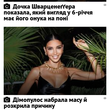
Дочка Шварценеґґера
показала, який вигляд у 6-річчя
має його онука на поні
Дімопулос набрала масу й
розкрила причину