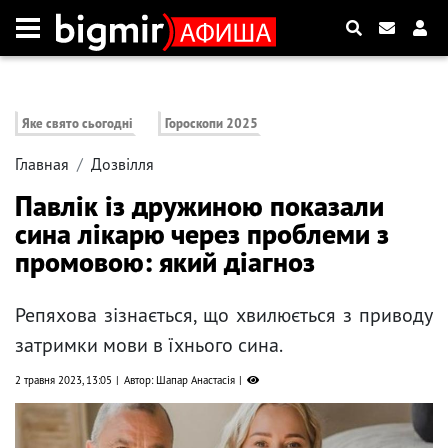
Яке свято сьогодні
Гороскопи 2025
Главная
Дозвілля
Павлік із дружиною показали
сина лікарю через проблеми з
промовою: який діагноз
Репяхова зізнається, що хвилюється з приводу
затримки мови в їхнього сина.
2 травня 2023, 13:05
Автор: Шапар Анастасія