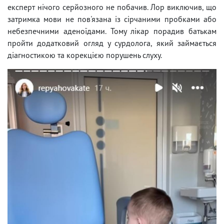
експерт нічого серйозного не побачив. Лор виключив, що
затримка мови не пов'язана із сірчаними пробками або
небезпечними аденоїдами. Тому лікар порадив батькам
пройти додатковий огляд у сурдолога, який займається
діагностикою та корекцією порушень слуху.