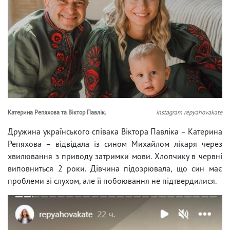
Катерина Репяхова та Віктор Павлік.
instagram repyahovakate
Дружина українського співака Віктора Павліка – Катерина
Репяхова – відвідала із сином Михайлом лікаря через
хвилювання з приводу затримки мови. Хлопчику в червні
виповниться 2 роки. Дівчина підозрювала, що син має
проблеми зі слухом, але її побоювання не підтвердилися.