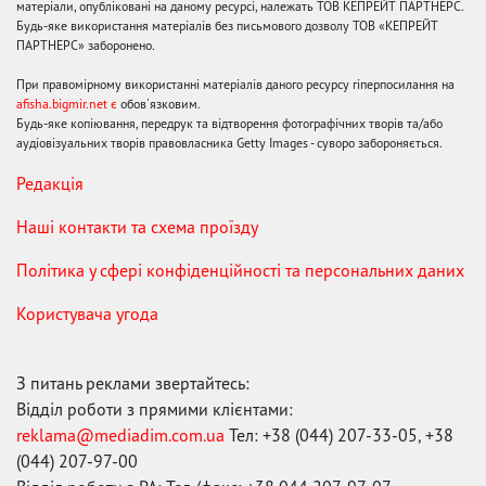
матеріали, опубліковані на даному ресурсі, належать ТОВ КЕПРЕЙТ ПАРТНЕРС.
Будь-яке використання матеріалів без письмового дозволу ТОВ «КЕПРЕЙТ
ПАРТНЕРС» заборонено.
При правомірному використанні матеріалів даного ресурсу гіперпосилання на
afisha.bigmir.net є
обов'язковим.
Будь-яке копіювання, передрук та відтворення фотографічних творів та/або
аудіовізуальних творів правовласника Getty Images - суворо забороняється.
Редакція
Наші контакти та схема проїзду
Політика у сфері конфіденційності та персональних даних
Користувача угода
З питань реклами звертайтесь:
Відділ роботи з прямими клієнтами:
reklama@mediadim.com.ua
Тел: +38 (044) 207-33-05, +38
(044) 207-97-00