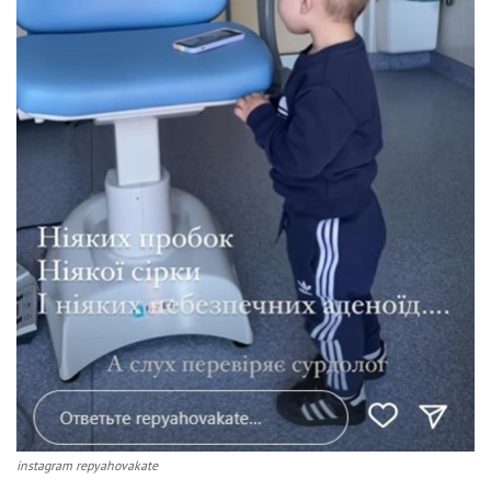
instagram repyahovakate