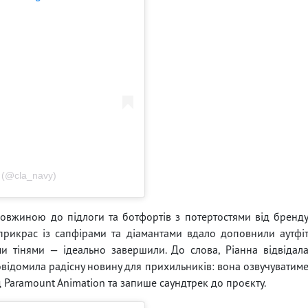
 (@cla_navy)
довжиною до підлоги та ботфортів з потертостями від бренд
ч прикрас із сапфірами та діамантами вдало доповнили аутфі
ми тінями — ідеально завершили. До слова, Ріанна відвідал
овідомила радісну новину для прихильників: вона озвучуватим
д Paramount Animation та запише саундтрек до проєкту.