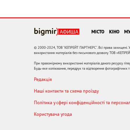
МІСТО
КІНО
М
© 2000-2024, ТОВ "КЕПРЕЙТ ПАРТНЕРС". Всі права захищені. У
використання матеріалів без письмового дозволу ТОВ «КЕПРЕ
При правомірному використанні матеріалів даного ресурсу гіп
Будь-яке копіювання, передрук та відтворення фотографічних тв
Редакція
Наші контакти та схема проїзду
Політика у сфері конфіденційності та персона
Користувача угода