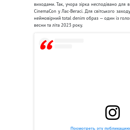
виходами. Так, учора зірка несподівано для в
CinemaCon у Лас-Вегасі. Для світського заход
неймовірний total denim образ — один із голо
весни та літа 2023 року.
Посмотреть эту публикацию 