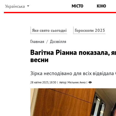
МІСТО
КІНО
Українська
Яке свято сьогодні
Гороскопи 2025
Главная
Дозвілля
Вагітна Ріанна показала, я
весни
Зірка несподівано для всіх відвідала
28 квітня 2023, 18:30
Автор: Мельник Анна