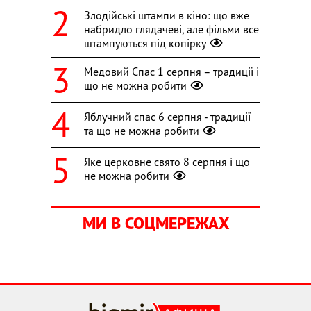
Злодійські штампи в кіно: що вже
набридло глядачеві, але фільми все
штампуються під копірку
Медовий Спас 1 серпня – традиції і
що не можна робити
Яблучний спас 6 серпня - традиції
та що не можна робити
Яке церковне свято 8 серпня і що
не можна робити
МИ В СОЦМЕРЕЖАХ