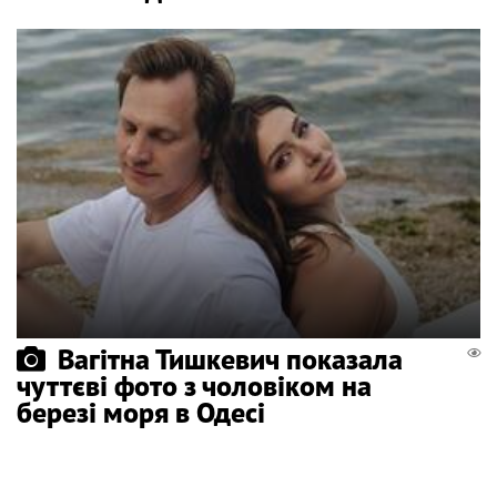
Вагітна Тишкевич показала
чуттєві фото з чоловіком на
березі моря в Одесі