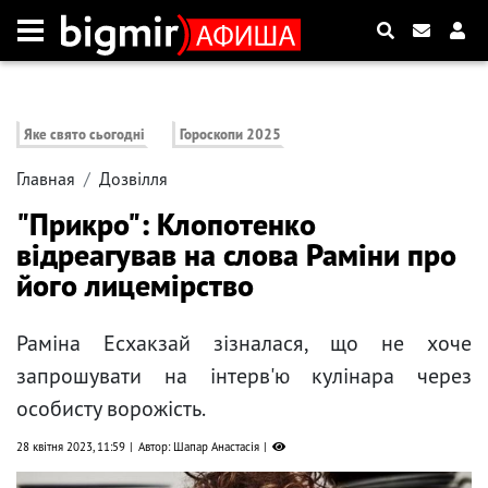
Яке свято сьогодні
Гороскопи 2025
Главная
Дозвілля
"Прикро": Клопотенко
відреагував на слова Раміни про
його лицемірство
Раміна Есхакзай зізналася, що не хоче
запрошувати на інтерв'ю кулінара через
особисту ворожість.
28 квітня 2023, 11:59
Автор: Шапар Анастасія