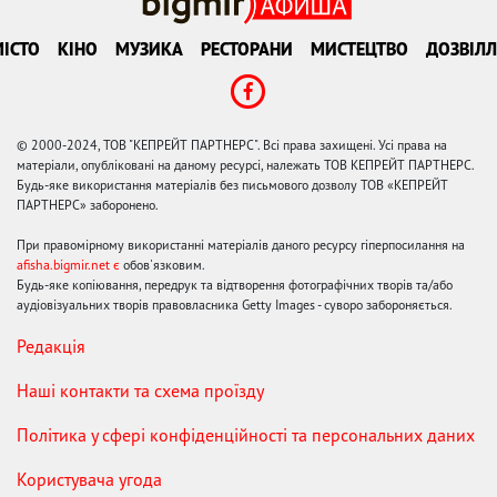
ІСТО
КІНО
МУЗИКА
РЕСТОРАНИ
МИСТЕЦТВО
ДОЗВІЛЛ
© 2000-2024, ТОВ "КЕПРЕЙТ ПАРТНЕРС". Всі права захищені. Усі права на
матеріали, опубліковані на даному ресурсі, належать ТОВ КЕПРЕЙТ ПАРТНЕРС.
Будь-яке використання матеріалів без письмового дозволу ТОВ «КЕПРЕЙТ
ПАРТНЕРС» заборонено.
При правомірному використанні матеріалів даного ресурсу гіперпосилання на
afisha.bigmir.net є
обов'язковим.
Будь-яке копіювання, передрук та відтворення фотографічних творів та/або
аудіовізуальних творів правовласника Getty Images - суворо забороняється.
Редакція
Наші контакти та схема проїзду
Політика у сфері конфіденційності та персональних даних
Користувача угода