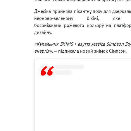
Джесіка прийняла пікантну позу для дзеркаль
неоново-зеленому бікіні, яке 
босоніжками рожевого кольору на платфор
дизайну.
«Купальник SKIMS + взуття Jessica Simpson St
енергія»
, — підписала новий знімок Сімпсон.