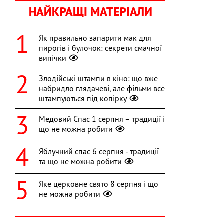
НАЙКРАЩІ МАТЕРІАЛИ
Як правильно запарити мак для
пирогів і булочок: секрети смачної
випічки
Злодійські штампи в кіно: що вже
набридло глядачеві, але фільми все
штампуються під копірку
Медовий Спас 1 серпня – традиції і
що не можна робити
Яблучний спас 6 серпня - традиції
та що не можна робити
Яке церковне свято 8 серпня і що
не можна робити
ї
»