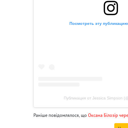
Посмотреть эту публикацию 
Публикация от Jessica Simpson (@
Раніше повідомлялося, що
Оксана Білозір чер