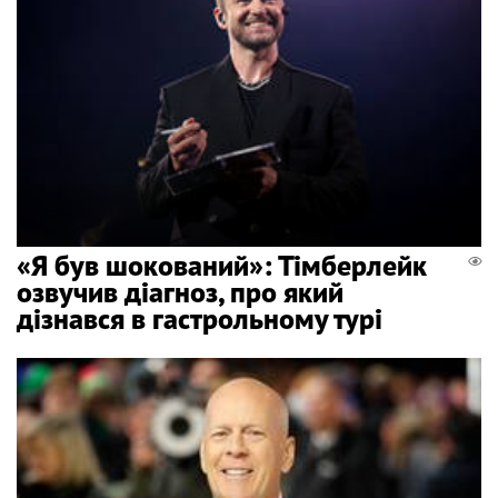
«Я був шокований»: Тімберлейк
озвучив діагноз, про який
дізнався в гастрольному турі