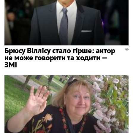
Брюсу Віллісу стало гірше: актор
не може говорити та ходити —
ЗМІ