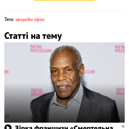
Теги:
хвороби зірок
Статті на тему
Зірка франшизи «Смертельна