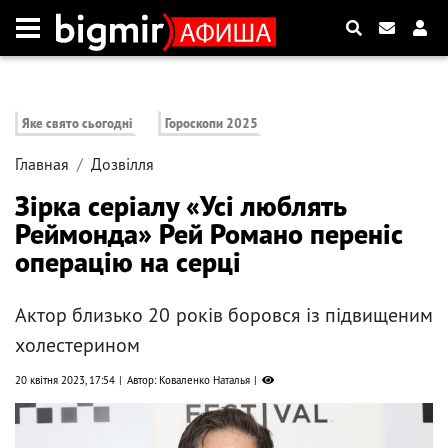
Яке свято сьогодні
Гороскопи 2025
Главная
Дозвілля
Зірка серіалу «Усі люблять
Реймонда» Рей Романо переніс
операцію на серці
Актор близько 20 років боровся із підвищеним
холестерином
20 квітня 2023, 17:54
Автор: Коваленко Наталья