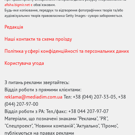
afisha.bigmir.net є
обов'язковим.
Будь-яке копіювання, передрук та відтворення фотографічних творів та/або
аудіовізуальних творів правовласника Getty Images - суворо забороняється.
Редакція
Наші контакти та схема проїзду
Політика у сфері конфіденційності та персональних даних
Користувача угода
З питань реклами звертайтесь:
Відділ роботи з прямими клієнтами:
reklama@mediadim.com.ua
Тел: +38 (044) 207-33-05, +38
(044) 207-97-00
Відділ роботи з РА: Тел./факс: +38 044 207-97-07
Матеріали, що позначені знаками "Реклама", "PR",
"Спецпроект", "Новини компаній", "Актуально", "Промо",
публікуються на правах реклами