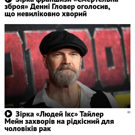
зброя» Денні Гловер оголосив,
що невиліковно хворий
Зірка «Людей Ікс» Тайлер
Мейн захворів на рідкісний для
чоловіків рак