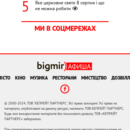
Яке церковне свято 8 серпня і що
не можна робити
МИ В СОЦМЕРЕЖАХ
ІСТО
КІНО
МУЗИКА
РЕСТОРАНИ
МИСТЕЦТВО
ДОЗВІЛЛ
© 2000-2024, ТОВ "КЕПРЕЙТ ПАРТНЕРС". Всі права захищені. Усі права на
матеріали, опубліковані на даному ресурсі, належать ТОВ КЕПРЕЙТ ПАРТНЕРС.
Будь-яке використання матеріалів без письмового дозволу ТОВ «КЕПРЕЙТ
ПАРТНЕРС» заборонено.
При правомірному використанні матеріалів даного ресурсу гіперпосилання на