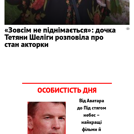
«Зовсім не піднімається»: дочка
Тетяни Шеліги розповіла про
стан акторки
ОСОБИСТІСТЬ ДНЯ
Від Аватара
до Під стягом
небес –
найкращі
фільми й