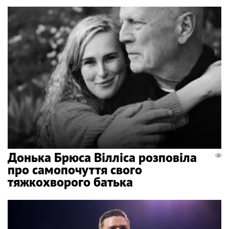
Донька Брюса Вілліса розповіла
про самопочуття свого
тяжкохворого батька