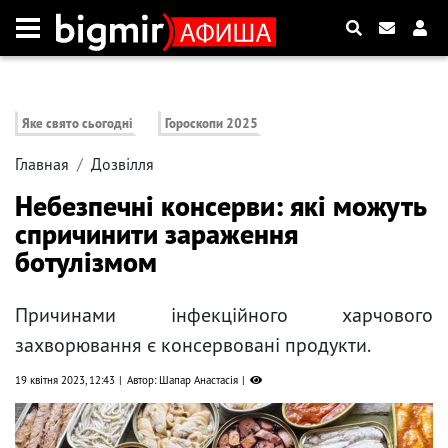
Яке свято сьогодні
Гороскопи 2025
Главная
Дозвілля
Небезпечні консерви: які можуть
спричинити зараження
ботулізмом
Причинами інфекційного харчового
захворювання є консервовані продукти.
19 квітня 2023, 12:43
Автор: Шапар Анастасія