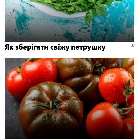
Як зберігати свіжу петрушку