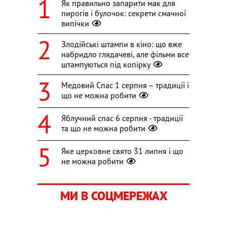
Як правильно запарити мак для
пирогів і булочок: секрети смачної
випічки
Злодійські штампи в кіно: що вже
набридло глядачеві, але фільми все
штампуються під копірку
Медовий Спас 1 серпня – традиції і
що не можна робити
Яблучний спас 6 серпня - традиції
та що не можна робити
Яке церковне свято 31 липня і що
не можна робити
МИ В СОЦМЕРЕЖАХ