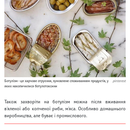
Ботулізм - це харчове отруєння, зумовлене споживанням продуктів, у
pinterest
яких накопичилися ботулотоксини
Також захворіти на ботулізм можна після вживання
в'яленої або копченої риби, м'яса. Особливо домашнього
виробництва, але буває і промислового.