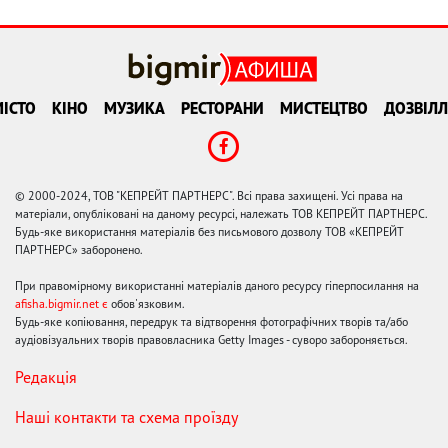
ІСТО
КІНО
МУЗИКА
РЕСТОРАНИ
МИСТЕЦТВО
ДОЗВІЛЛ
© 2000-2024, ТОВ "КЕПРЕЙТ ПАРТНЕРС". Всі права захищені. Усі права на
матеріали, опубліковані на даному ресурсі, належать ТОВ КЕПРЕЙТ ПАРТНЕРС.
Будь-яке використання матеріалів без письмового дозволу ТОВ «КЕПРЕЙТ
ПАРТНЕРС» заборонено.
При правомірному використанні матеріалів даного ресурсу гіперпосилання на
afisha.bigmir.net є
обов'язковим.
Будь-яке копіювання, передрук та відтворення фотографічних творів та/або
аудіовізуальних творів правовласника Getty Images - суворо забороняється.
Редакція
Наші контакти та схема проїзду