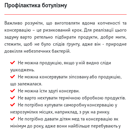
Профілактика ботулізму
Важливо розуміти, що виготовляти вдома копченості та
консервацію – це ризикований крок. Для реалізації цього
задуму варто ретельно підбирати продукти, добре мити,
стежити, щоб не було слідів ґрунту, адже він - природне
довкілля небезпечних бактерій.
Не можна продукцію, якщо у ній видно сліди
ушкоджень.
Не можна консервувати зіпсовану або продукцію,
що залежалася.
Не можна їсти здуті консерви.
Не варто нехтувати термічною обробкою продуктів.
Не потрібно купувати саморобну консервацію у
незрозумілих місцях, наприклад, з рук на ринку.
Не потрібно давати дітям мед та консервацію як
мінімум до року, адже вони найбільше перебувають у