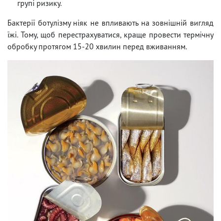
групі ризику.
Бактерії ботулізму ніяк не впливають на зовнішній вигляд
їжі. Тому, щоб перестрахуватися, краще провести термічну
обробку протягом 15-20 хвилин перед вживанням.