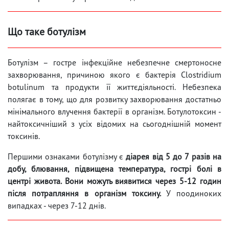
Що таке ботулізм
Ботулізм – гостре інфекційне небезпечне смертоносне
захворювання, причиною якого є бактерія Clostridium
botulinum та продукти її життєдіяльності. Небезпека
полягає в тому, що для розвитку захворювання достатньо
мінімального влучення бактерії в організм. Ботулотоксин -
найтоксичніший з усіх відомих на сьогоднішній момент
токсинів.
Першими ознаками ботулізму є
діарея від 5 до 7 разів на
добу, блювання, підвищена температура, гострі болі в
центрі живота. Вони можуть виявитися через 5-12 годин
після потрапляння в організм токсину.
У поодиноких
випадках - через 7-12 днів.