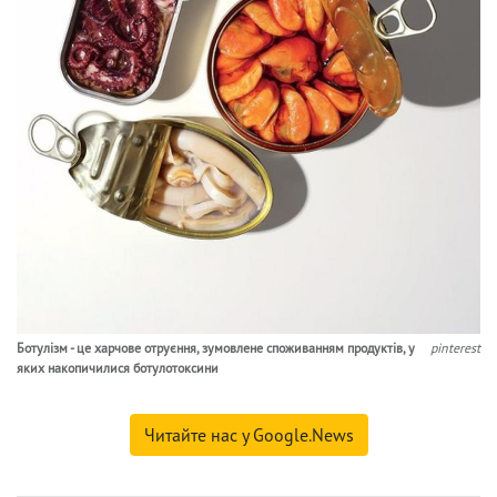
Ботулізм - це харчове отруєння, зумовлене споживанням продуктів, у
pinterest
яких накопичилися ботулотоксини
Читайте нас у Google.News