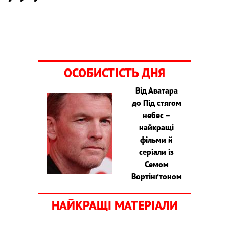
ОСОБИСТІСТЬ ДНЯ
Від Аватара
до Під стягом
небес –
найкращі
фільми й
серіали із
Семом
Вортінґтоном
НАЙКРАЩІ МАТЕРІАЛИ