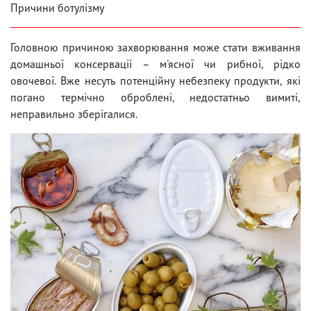
Причини ботулізму
Головною причиною захворювання може стати вживання
домашньої консервації – м'ясної чи рибної, рідко
овочевої. Вже несуть потенційну небезпеку продукти, які
погано термічно оброблені, недостатньо вимиті,
неправильно зберігалися.