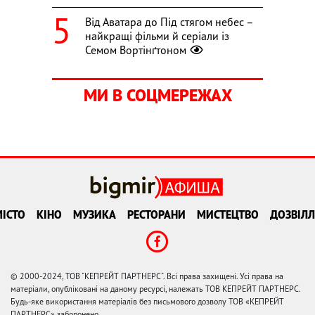
Від Аватара до Під стягом небес –
найкращі фільми й серіали із
Семом Вортінґтоном
МИ В СОЦМЕРЕЖАХ
ІСТО
КІНО
МУЗИКА
РЕСТОРАНИ
МИСТЕЦТВО
ДОЗВІЛЛ
© 2000-2024, ТОВ "КЕПРЕЙТ ПАРТНЕРС". Всі права захищені. Усі права на
матеріали, опубліковані на даному ресурсі, належать ТОВ КЕПРЕЙТ ПАРТНЕРС.
Будь-яке використання матеріалів без письмового дозволу ТОВ «КЕПРЕЙТ
ПАРТНЕРС» заборонено.