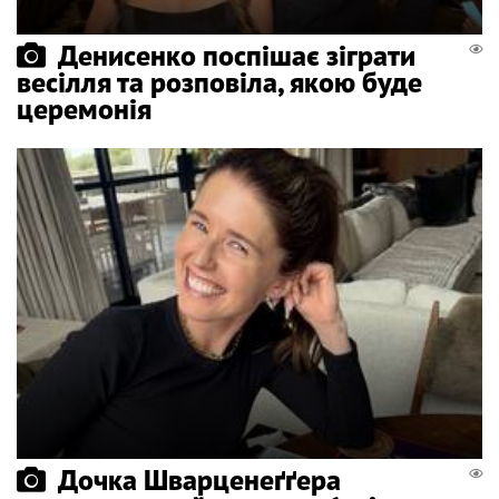
Денисенко поспішає зіграти
весілля та розповіла, якою буде
церемонія
Дочка Шварценеґґера