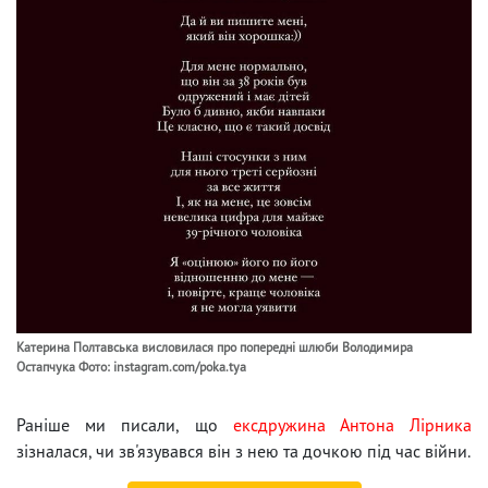
Катерина Полтавська висловилася про попередні шлюби Володимира
Остапчука Фото: instagram.com/poka.tya
Раніше ми писали, що
ексдружина Антона Лірника
зізналася, чи зв'язувався він з нею та дочкою під час війни.