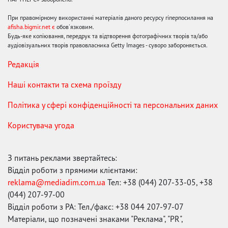
При правомірному використанні матеріалів даного ресурсу гіперпосилання на
afisha.bigmir.net є
обов'язковим.
Будь-яке копіювання, передрук та відтворення фотографічних творів та/або
аудіовізуальних творів правовласника Getty Images - суворо забороняється.
Редакція
Наші контакти та схема проїзду
Політика у сфері конфіденційності та персональних даних
Користувача угода
З питань реклами звертайтесь:
Відділ роботи з прямими клієнтами:
reklama@mediadim.com.ua
Тел: +38 (044) 207-33-05, +38
(044) 207-97-00
Відділ роботи з РА: Тел./факс: +38 044 207-97-07
Матеріали, що позначені знаками "Реклама", "PR",