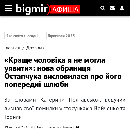
Яке свято сьогодні
Гороскопи 2025
Главная
Дозвілля
«Краще чоловіка я не могла
уявити»: нова обраниця
Остапчука висловилася про його
попередні шлюби
За словами Катерини Полтавської, ведучий
визнав свої помилки у стосунках з Войченко та
Горняк
19 квітня 2023, 10:07
Автор: Коваленко Наталья