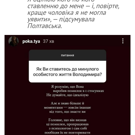
ставленню до мене — і, повірте,
краще чоловіка я не могла
уявити», — підсумувала
Полтавська.