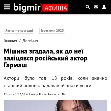
Яке свято сьогодні
Гороскопи 2025
Главная
Дозвілля
Мішина згадала, як до неї
заліцявся російський актор
Гармаш
Акторці було тоді 18 років, коли значно
старший чоловік надавав їй знаки уваги.
12 квітня 2023, 10:57
Автор: Шапар Анастасія