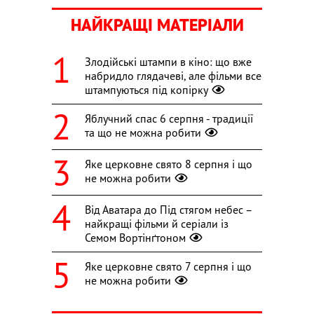
НАЙКРАЩІ МАТЕРІАЛИ
Злодійські штампи в кіно: що вже
набридло глядачеві, але фільми все
штампуються під копірку
Яблучний спас 6 серпня - традиції
та що не можна робити
Яке церковне свято 8 серпня і що
не можна робити
Від Аватара до Під стягом небес –
найкращі фільми й серіали із
Семом Вортінґтоном
Яке церковне свято 7 серпня і що
не можна робити