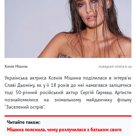
Ксенія Мішина.
instagram misha.k.ua
Українська актриса Ксенія Мішина поділилася в інтерв'ю
Славі Дьоміну, як у її 18 років до неї намагався заліцятися
тоді 50-річний російський актор Сергій Гармаш. Артисти
познайомилися на знімальному майданчику фільму
"Заселений острів".
Читайте також:
Мішина пояснила, чому розлучилася з батьком свого