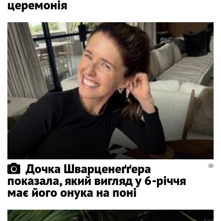
церемонія
Дочка Шварценеґґера
показала, який вигляд у 6-річчя
має його онука на поні