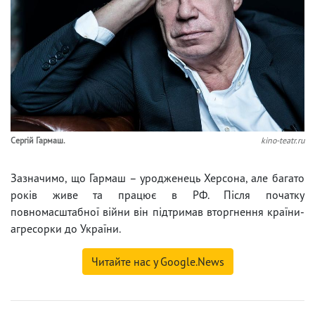
Сергій Гармаш.
kino-teatr.ru
Зазначимо, що Гармаш – уродженець Херсона, але багато
років живе та працює в РФ. Після початку
повномасштабної війни він підтримав вторгнення країни-
агресорки до України.
Читайте нас у Google.News