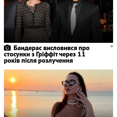
Бандерас висловився про
стосунки з Гріффіт через 11
років після розлучення