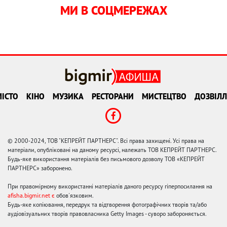
МИ В СОЦМЕРЕЖАХ
ІСТО
КІНО
МУЗИКА
РЕСТОРАНИ
МИСТЕЦТВО
ДОЗВІЛЛ
© 2000-2024, ТОВ "КЕПРЕЙТ ПАРТНЕРС". Всі права захищені. Усі права на
матеріали, опубліковані на даному ресурсі, належать ТОВ КЕПРЕЙТ ПАРТНЕРС.
Будь-яке використання матеріалів без письмового дозволу ТОВ «КЕПРЕЙТ
ПАРТНЕРС» заборонено.
При правомірному використанні матеріалів даного ресурсу гіперпосилання на
afisha.bigmir.net є
обов'язковим.
Будь-яке копіювання, передрук та відтворення фотографічних творів та/або
аудіовізуальних творів правовласника Getty Images - суворо забороняється.