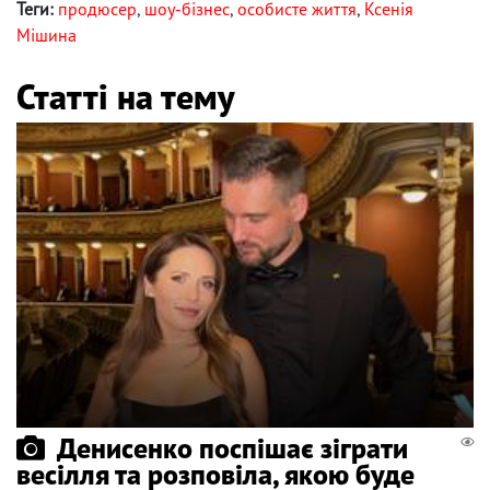
Теги:
продюсер
,
шоу-бізнес
,
особисте життя
,
Ксенія
Мішина
Статті на тему
Денисенко поспішає зіграти
весілля та розповіла, якою буде