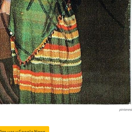
pinteres
йте нас у Google.News