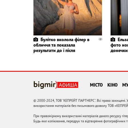
Булітко вколола філер в
Ельз
обличчя та показала
фото но
результати до і після
донечки
МІСТО
КІНО
М
© 2000-2024, ТОВ "КЕПРЕЙТ ПАРТНЕРС". Всі права захищені. У
використання матеріалів без письмового дозволу ТОВ «КЕПРЕ
При правомірному використанні матеріалів даного ресурсу гіп
Будь-яке копіювання, передрук та відтворення фотографічних тв