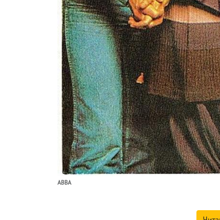
ABBA
Чита