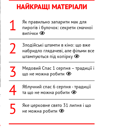
НАЙКРАЩІ МАТЕРІАЛИ
Як правильно запарити мак для
пирогів і булочок: секрети смачної
випічки
Злодійські штампи в кіно: що вже
набридло глядачеві, але фільми все
штампуються під копірку
Медовий Спас 1 серпня – традиції і
що не можна робити
Яблучний спас 6 серпня - традиції
та що не можна робити
t
Яке церковне свято 31 липня і що
е
не можна робити