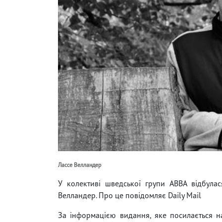
Лассе Велландер
У колективі шведської групи ABBA відбулас
Велландер. Про це повідомляє Daily Mail
За інформацією видання, яке посилається на 