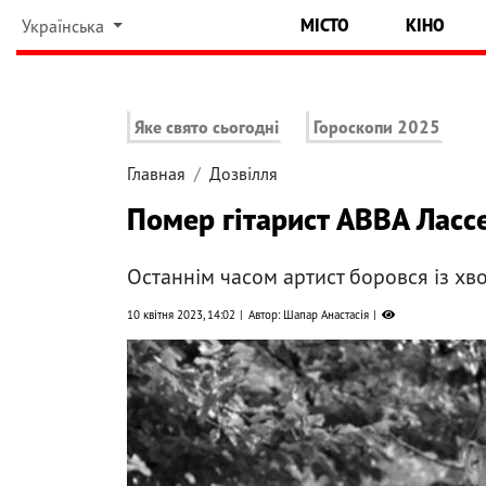
МІСТО
КІНО
Українська
Яке свято сьогодні
Гороскопи 2025
Главная
Дозвілля
Помер гітарист ABBA Ласс
Останнім часом артист боровся із хв
10 квітня 2023, 14:02
Автор: Шапар Анастасія