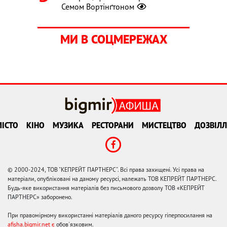
Семом Вортінґтоном
МИ В СОЦМЕРЕЖАХ
ІСТО
КІНО
МУЗИКА
РЕСТОРАНИ
МИСТЕЦТВО
ДОЗВІЛЛ
© 2000-2024, ТОВ "КЕПРЕЙТ ПАРТНЕРС". Всі права захищені. Усі права на
матеріали, опубліковані на даному ресурсі, належать ТОВ КЕПРЕЙТ ПАРТНЕРС.
Будь-яке використання матеріалів без письмового дозволу ТОВ «КЕПРЕЙТ
ПАРТНЕРС» заборонено.
При правомірному використанні матеріалів даного ресурсу гіперпосилання на
afisha.bigmir.net є
обов'язковим.