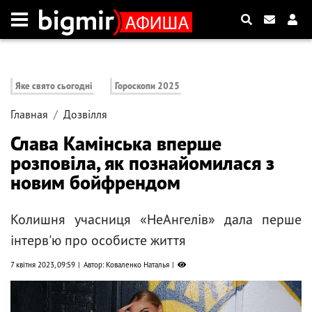
Яке свято сьогодні
Гороскопи 2025
Главная
Дозвілля
Слава Камінська вперше
розповіла, як познайомилася з
новим бойфрендом
Колишня учасниця «НеАнгелів» дала перше
інтерв'ю про особисте життя
7 квітня 2023, 09:59
Автор: Коваленко Наталья