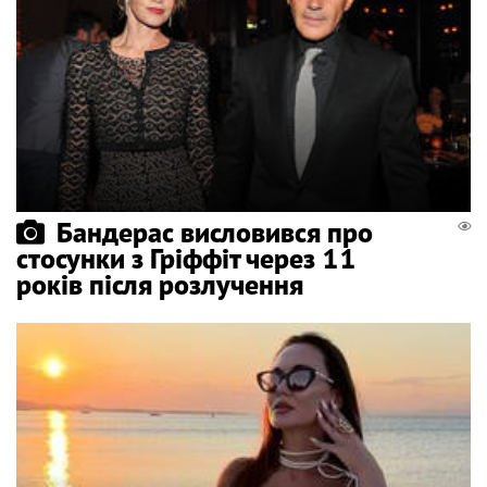
Бандерас висловився про
стосунки з Гріффіт через 11
років після розлучення