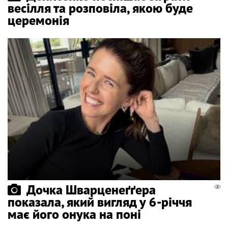
весілля та розповіла, якою буде
церемонія
Дочка Шварценеґґера
показала, який вигляд у 6-річчя
має його онука на поні