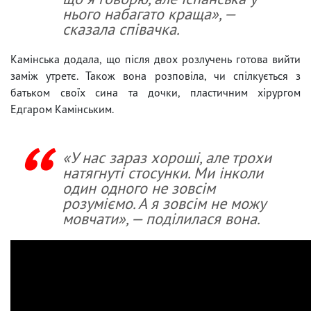
нього набагато краща», —
сказала співачка.
Камінська додала, що після двох розлучень готова вийти
заміж утретє. Також вона розповіла, чи спілкується з
батьком своїх сина та дочки, пластичним хірургом
Едгаром Камінським.
«У нас зараз хороші, але трохи
натягнуті стосунки. Ми інколи
один одного не зовсім
розуміємо. А я зовсім не можу
мовчати», — поділилася вона.