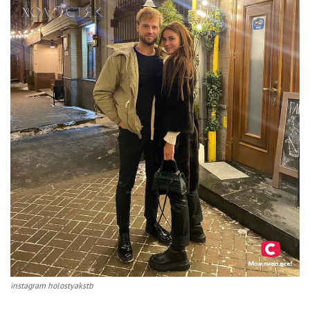
instagram holostyakstb