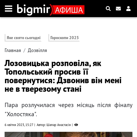
Яке свято сьогодні
Гороскопи 2025
Главная
Дозвілля
Лозовицька розповіла, як
Топольський просив її
повернутися: Дзвонив він мені
не в тверезому стані
Пара розлучилася через місяць після фіналу
"Холостяка".
6 квітня 2023, 15:27
Автор: Шапар Анастасія