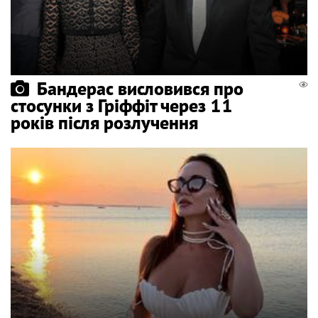
Бандерас висловився про
стосунки з Гріффіт через 11
років після розлучення