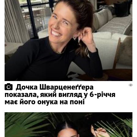
Дочка Шварценеґґера
показала, який вигляд у 6-річчя
має його онука на поні