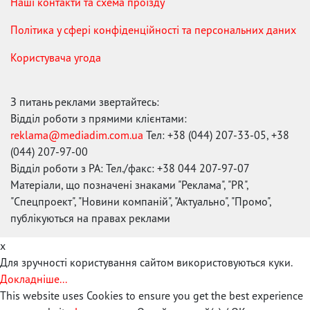
Наші контакти та схема проїзду
Політика у сфері конфіденційності та персональних даних
Користувача угода
З питань реклами звертайтесь:
Відділ роботи з прямими клієнтами:
reklama@mediadim.com.ua
Тел: +38 (044) 207-33-05, +38
(044) 207-97-00
Відділ роботи з РА: Тел./факс: +38 044 207-97-07
Матеріали, що позначені знаками "Реклама", "PR",
"Спецпроект", "Новини компаній", "Актуально", "Промо",
публікуються на правах реклами
x
Для зручності користування сайтом використовуються куки.
Докладніше...
This website uses Cookies to ensure you get the best experience