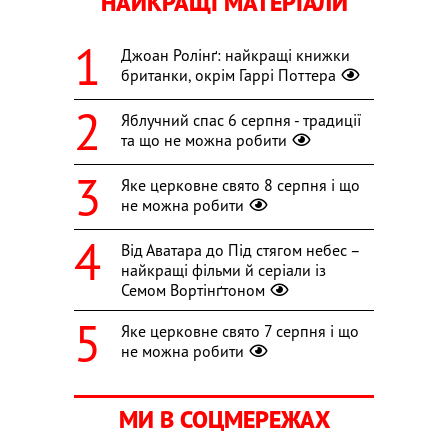
НАЙКРАЩІ МАТЕРІАЛИ
Джоан Ролінґ: найкращі книжки
британки, окрім Гаррі Поттера
Яблучний спас 6 серпня - традиції
та що не можна робити
Яке церковне свято 8 серпня і що
не можна робити
Від Аватара до Під стягом небес –
найкращі фільми й серіали із
Семом Вортінґтоном
Яке церковне свято 7 серпня і що
не можна робити
МИ В СОЦМЕРЕЖАХ