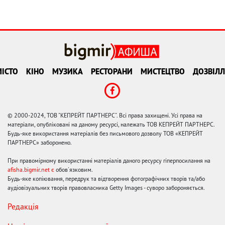
ІСТО
КІНО
МУЗИКА
РЕСТОРАНИ
МИСТЕЦТВО
ДОЗВІЛЛ
© 2000-2024, ТОВ "КЕПРЕЙТ ПАРТНЕРС". Всі права захищені. Усі права на
матеріали, опубліковані на даному ресурсі, належать ТОВ КЕПРЕЙТ ПАРТНЕРС.
Будь-яке використання матеріалів без письмового дозволу ТОВ «КЕПРЕЙТ
ПАРТНЕРС» заборонено.
При правомірному використанні матеріалів даного ресурсу гіперпосилання на
afisha.bigmir.net є
обов'язковим.
Будь-яке копіювання, передрук та відтворення фотографічних творів та/або
аудіовізуальних творів правовласника Getty Images - суворо забороняється.
Редакція