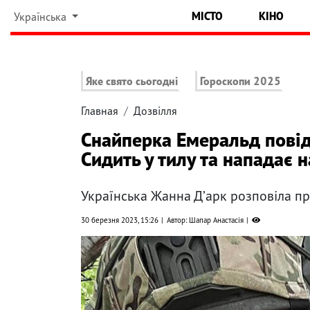
МІСТО
КІНО
Українська
Яке свято сьогодні
Гороскопи 2025
Главная
Дозвілля
Снайперка Емеральд повід
Сидить у тилу та нападає н
Українська Жанна Д’арк розповіла п
30 березня 2023, 15:26
Автор: Шапар Анастасія