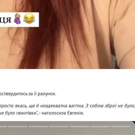
ствердитись за її рахунок.
 просто якась, ще й неадекватна вагітна. З собою зброї не було
не було гвинтівки
", - наголосила Євгенія.