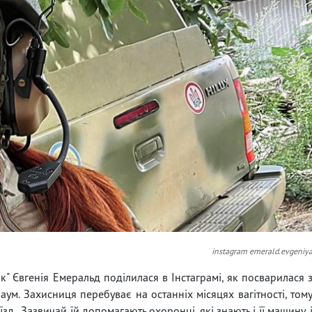
instagram emerald.evgeniy
" Євгенія Емеральд поділилася в Інстаграмі, як посварилася 
м. Захисниця перебуває на останніх місяцях вагітності, том
зд. Зазвичай їй допомагають охоронці, які знають і її машину, 