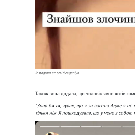
instagram emerald.evgeniya
Також вона додала, що чоловік явно хотів само
"Знав би ти, чувак, що я за вагітна. Адже я не
тільки ніж. Я пошкодувала, що у мене з собою 