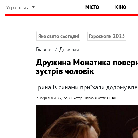
МІСТО
КІНО
Українська
Яке свято сьогодні
Гороскопи 2025
Главная
Дозвілля
Дружина Монатика поверну
зустрів чоловік
Ірина із синами приїхали додому вп
27 березня 2023, 15:52
Автор: Шапар Анастасія