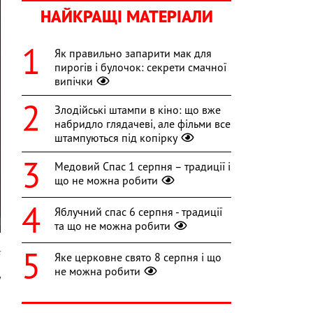
НАЙКРАЩІ МАТЕРІАЛИ
Як правильно запарити мак для
пирогів і булочок: секрети смачної
випічки
Злодійські штампи в кіно: що вже
набридло глядачеві, але фільми все
штампуються під копірку
Медовий Спас 1 серпня – традиції і
що не можна робити
Яблучний спас 6 серпня - традиції
та що не можна робити
k
Яке церковне свято 8 серпня і що
не можна робити
у
о