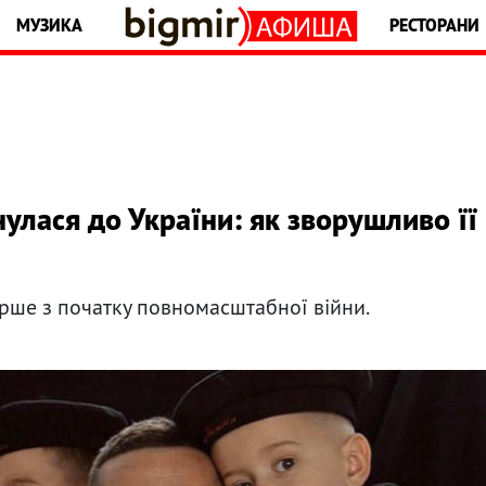
МУЗИКА
РЕСТОРАНИ
лася до України: як зворушливо її
ерше з початку повномасштабної війни.