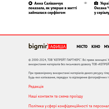
Анна Саліванчук
Укра
показала, як уперше в житті
Оксана 
займалася серфінгом
у серіал
МІСТО
КІНО
М
© 2000-2024, ТОВ "КЕПРЕЙТ ПАРТНЕРС". Всі права захищені. У
використання матеріалів без письмового дозволу ТОВ «КЕПРЕ
При правомірному використанні матеріалів даного ресурсу гіп
Будь-яке копіювання, передрук та відтворення фотографічних тв
Редакція
Наші контакти та схема проїзду
Політика у сфері конфіденційності та персона