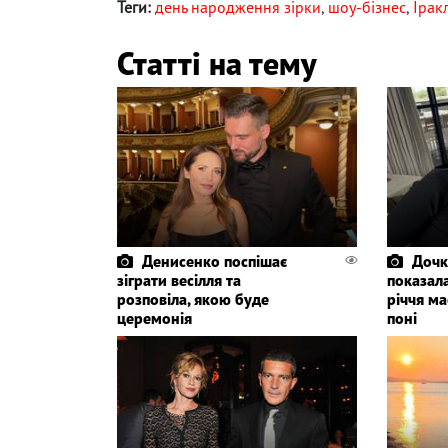
Теги:
день народження зірки
,
шоу-бізнес
,
Ірак
Статті на тему
Денисенко поспішає
Дочк
зіграти весілля та
показала
розповіла, якою буде
річчя ма
церемонія
поні