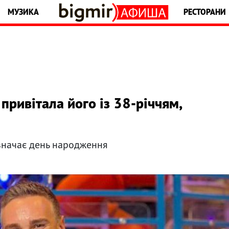
МУЗИКА
РЕСТОРАНИ
привітала його із 38-річчям,
значає день народження