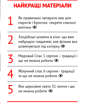
НАЙКРАЩІ МАТЕРІАЛИ
Як правильно запарити мак для
пирогів і булочок: секрети смачної
випічки
Злодійські штампи в кіно: що вже
набридло глядачеві, але фільми все
штампуються під копірку
Медовий Спас 1 серпня – традиції і
що не можна робити
Яблучний спас 6 серпня - традиції
та що не можна робити
s
Яке церковне свято 31 липня і що
м
не можна робити