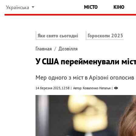
МІСТО
КІНО
Українська
Яке свято сьогодні
Гороскопи 2025
Главная
Дозвілля
У США перейменували місто
Мер одного з міст в Арізоні оголосив
14 березня 2023, 12:58
Автор: Коваленко Наталья