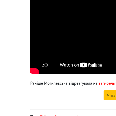
Раніше Могилевська відреагувала на
загибель 
Чита