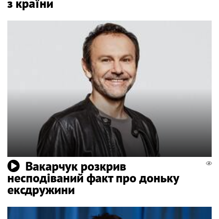
з країни
Вакарчук розкрив
несподіваний факт про доньку
ексдружини