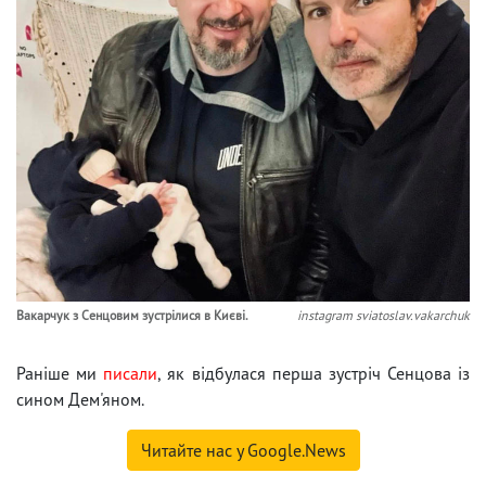
Вакарчук з Сенцовим зустрілися в Києві.
instagram sviatoslav.vakarchuk
Раніше ми
писали
, як відбулася перша зустріч Сенцова із
сином Дем'яном.
Читайте нас у Google.News