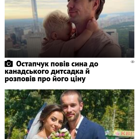
Остапчук повів сина до
канадського дитсадка й
розповів про його ціну