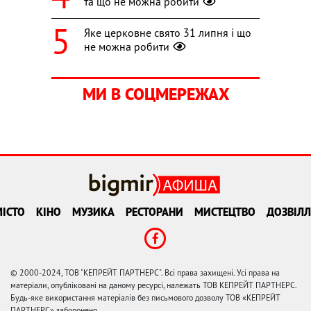
та що не можна робити
Яке церковне свято 31 липня і що
не можна робити
МИ В СОЦМЕРЕЖАХ
ІСТО
КІНО
МУЗИКА
РЕСТОРАНИ
МИСТЕЦТВО
ДОЗВІЛЛ
© 2000-2024, ТОВ "КЕПРЕЙТ ПАРТНЕРС". Всі права захищені. Усі права на
матеріали, опубліковані на даному ресурсі, належать ТОВ КЕПРЕЙТ ПАРТНЕРС.
Будь-яке використання матеріалів без письмового дозволу ТОВ «КЕПРЕЙТ
ПАРТНЕРС» заборонено.