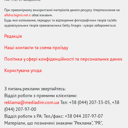
При правомірному використанні матеріалів даного ресурсу гіперпосилання на
afisha.bigmir.net є
обов'язковим.
Будь-яке копіювання, передрук та відтворення фотографічних творів та/або
аудіовізуальних творів правовласника Getty Images - суворо забороняється.
Редакція
Наші контакти та схема проїзду
Політика у сфері конфіденційності та персональних даних
Користувача угода
З питань реклами звертайтесь:
Відділ роботи з прямими клієнтами:
reklama@mediadim.com.ua
Тел: +38 (044) 207-33-05, +38
(044) 207-97-00
Відділ роботи з РА: Тел./факс: +38 044 207-97-07
Матеріали, що позначені знаками "Реклама", "PR",