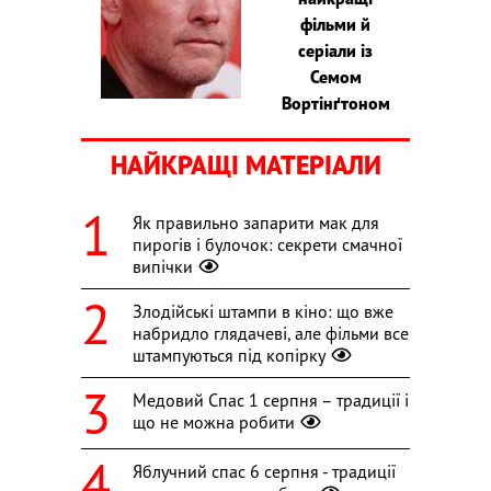
фільми й
серіали із
Семом
Вортінґтоном
НАЙКРАЩІ МАТЕРІАЛИ
Як правильно запарити мак для
пирогів і булочок: секрети смачної
випічки
Злодійські штампи в кіно: що вже
набридло глядачеві, але фільми все
штампуються під копірку
Медовий Спас 1 серпня – традиції і
що не можна робити
Яблучний спас 6 серпня - традиції