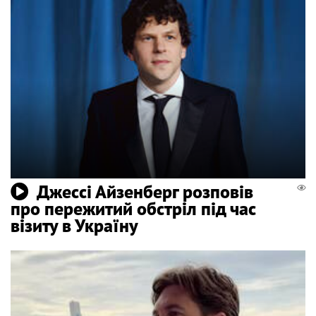
Джессі Айзенберг розповів
про пережитий обстріл під час
візиту в Україну