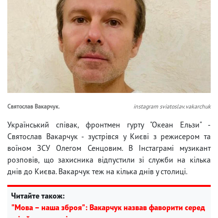
Святослав Вакарчук.
instagram sviatoslav.vakarchuk
Український співак, фронтмен гурту "Океан Ельзи" -
Святослав Вакарчук - зустрівся у Києві з режисером та
воїном ЗСУ Олегом Сенцовим. В Інстаграмі музикант
розповів, що захисника відпустили зі служби на кілька
днів до Києва. Вакарчук теж на кілька днів у столиці.
Читайте також:
"Мова – наша зброя": Вакарчук назвав фаворити серед