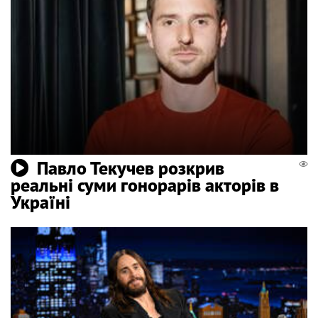
Павло Текучев розкрив
реальні суми гонорарів акторів в
Україні