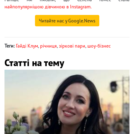
найпопулярнішою дівчиною в Instagram.
Читайте нас у Google.News
Теги:
Гайді Клум
,
річниця
,
зіркові пари
,
шоу-бізнес
Статті на тему