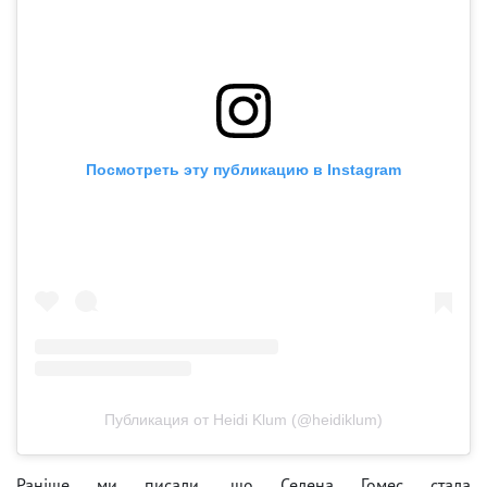
Посмотреть эту публикацию в Instagram
Публикация от Heidi Klum (@heidiklum)
Раніше ми писали, що Селена Гомес стала