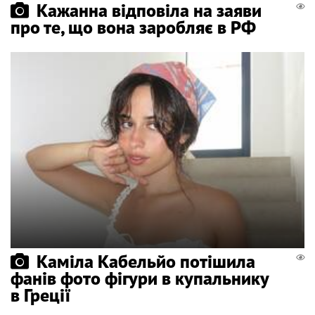
Кажанна відповіла на заяви
про те, що вона заробляє в РФ
Каміла Кабельйо потішила
фанів фото фігури в купальнику
в Греції