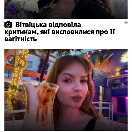
Вітвіцька відповіла
критикам, які висловилися про її
вагітність