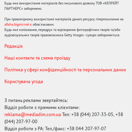
Будь-яке використання матеріалів без письмового дозволу ТОВ «КЕПРЕЙТ
ПАРТНЕРС» заборонено.
При правомірному використанні матеріалів даного ресурсу гіперпосилання на
afisha.bigmir.net є
обов'язковим.
Будь-яке копіювання, передрук та відтворення фотографічних творів та/або
аудіовізуальних творів правовласника Getty Images - суворо забороняється.
Редакція
Наші контакти та схема проїзду
Політика у сфері конфіденційності та персональних даних
Користувача угода
З питань реклами звертайтесь:
Відділ роботи з прямими клієнтами:
reklama@mediadim.com.ua
Тел: +38 (044) 207-33-05, +38
(044) 207-97-00
Відділ роботи з РА: Тел./факс: +38 044 207-97-07