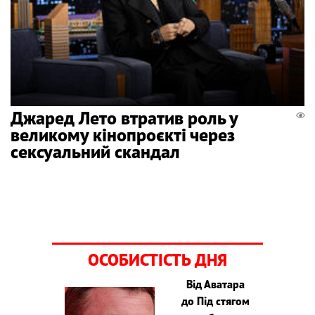
Джаред Лето втратив роль у
великому кінопроєкті через
сексуальний скандал
ОСОБИСТІСТЬ ДНЯ
Від Аватара
до Під стягом