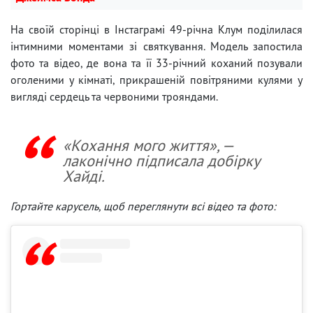
На своїй сторінці в Інстаграмі 49-річна Клум поділилася
інтимними моментами зі святкування. Модель запостила
фото та відео, де вона та її 33-річний коханий позували
оголеними у кімнаті, прикрашеній повітряними кулями у
вигляді сердець та червоними трояндами.
«Кохання мого життя», —
лаконічно підписала добірку
Хайді.
Гортайте карусель, щоб переглянути всі відео та фото: