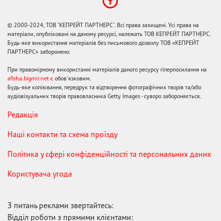
© 2000-2024, ТОВ "КЕПРЕЙТ ПАРТНЕРС". Всі права захищені. Усі права на
матеріали, опубліковані на даному ресурсі, належать ТОВ КЕПРЕЙТ ПАРТНЕРС.
Будь-яке використання матеріалів без письмового дозволу ТОВ «КЕПРЕЙТ
ПАРТНЕРС» заборонено.
При правомірному використанні матеріалів даного ресурсу гіперпосилання на
afisha.bigmir.net є
обов'язковим.
Будь-яке копіювання, передрук та відтворення фотографічних творів та/або
аудіовізуальних творів правовласника Getty Images - суворо забороняється.
Редакція
Наші контакти та схема проїзду
Політика у сфері конфіденційності та персональних даних
Користувача угода
З питань реклами звертайтесь:
Відділ роботи з прямими клієнтами: