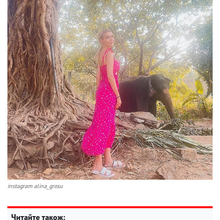
instagram alina_grosu
Читайте також: