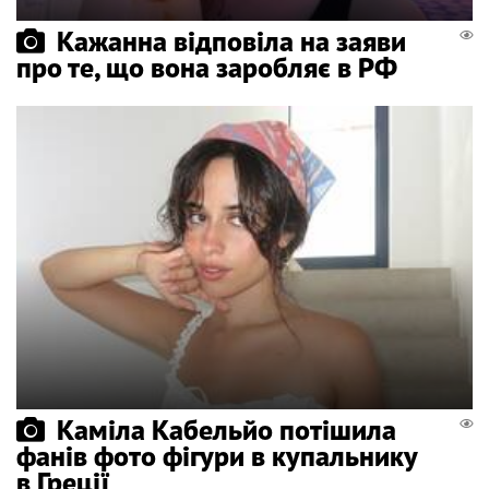
Кажанна відповіла на заяви
про те, що вона заробляє в РФ
Каміла Кабельйо потішила
фанів фото фігури в купальнику
в Греції