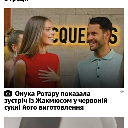
Онука Ротару показала
зустріч із Жакмюсом у червоній
сукні його виготовлення