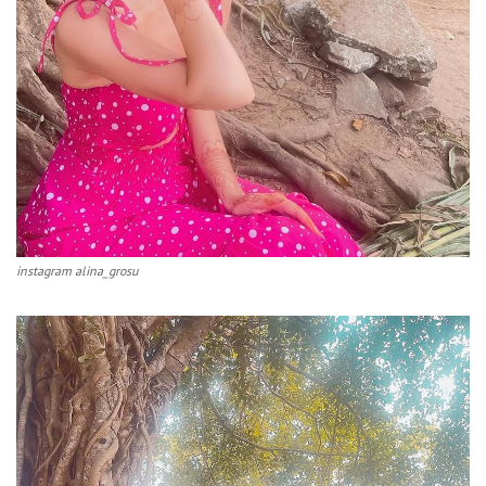
instagram alina_grosu