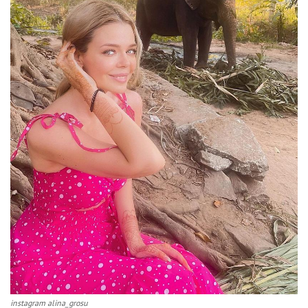
instagram alina_grosu