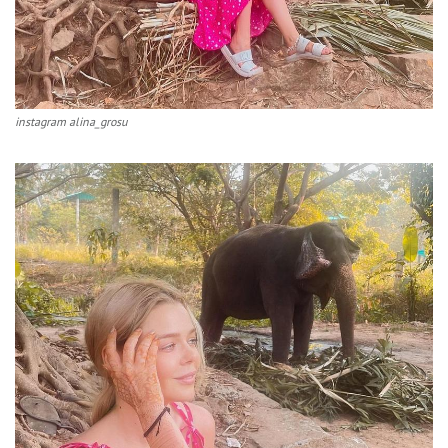
instagram alina_grosu