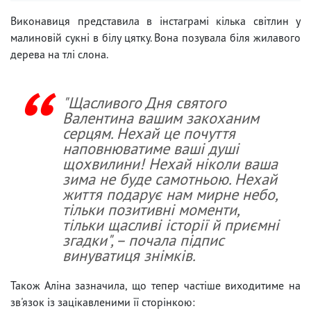
Виконавиця представила в інстаграмі кілька світлин у
малиновій сукні в білу цятку. Вона позувала біля жилавого
дерева на тлі слона.
"Щасливого Дня святого
Валентина вашим закоханим
серцям. Нехай це почуття
наповнюватиме ваші душі
щохвилини! Нехай ніколи ваша
зима не буде самотньою. Нехай
життя подарує нам мирне небо,
тільки позитивні моменти,
тільки щасливі історії й приємні
згадки", – почала підпис
винуватиця знімків.
Також Аліна зазначила, що тепер частіше виходитиме на
зв'язок із зацікавленими її сторінкою: