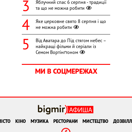
Яблучний спас 6 серпня - традиції
та що не можна робити
Яке церковне свято 8 серпня і що
не можна робити
Від Аватара до Під стягом небес –
найкращі фільми й серіали із
Семом Вортінґтоном
МИ В СОЦМЕРЕЖАХ
ІСТО
КІНО
МУЗИКА
РЕСТОРАНИ
МИСТЕЦТВО
ДОЗВІЛЛ