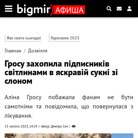
Яке свято сьогодні
Гороскопи 2025
Главная
Дозвілля
Гросу захопила підписників
світлинами в яскравій сукні зі
слоном
Аліна Гросу побажала фанам не бути
самотніми та повідомила, що повернулася з
лікування.
15 лютого 2023, 14:19
Автор: Дмитро Сич