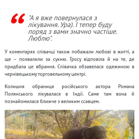
"А я вже повернулася з
лікування. Ура). І тепер буду
поряд з вами значно частіше.
Люблю".
У коментарях співачці також побажали любові в житті, а
ще – похвалили за сукню. Гросу відповіла й на те, де
придбала це вбрання. Співачка обзавелася одежиною в
чернівецькому торговельному центрі.
Колишня обраниця російського актора Романа
Полянського лікувалася в Індії. Саме там вона й
познайомилася ближче з великим ссавцем.