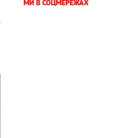
МИ В СОЦМЕРЕЖАХ
і
я