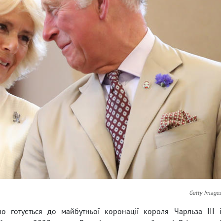
Getty Image
о готується до майбутньої коронації короля Чарльза III 