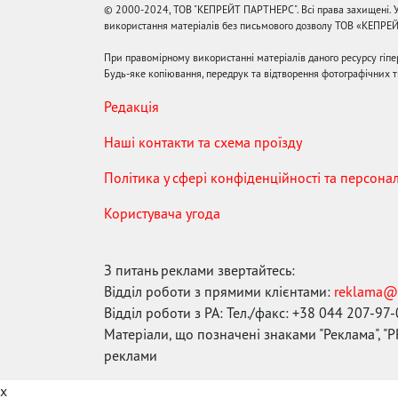
© 2000-2024, ТОВ "КЕПРЕЙТ ПАРТНЕРС". Всі права захищені. У
використання матеріалів без письмового дозволу ТОВ «КЕПРЕ
При правомірному використанні матеріалів даного ресурсу гіп
Будь-яке копіювання, передрук та відтворення фотографічних тв
Редакція
Наші контакти та схема проїзду
Політика у сфері конфіденційності та персона
Користувача угода
З питань реклами звертайтесь:
Відділ роботи з прямими клієнтами:
reklama@
Відділ роботи з РА: Тел./факс: +38 044 207-97
Матеріали, що позначені знаками "Реклама", "PR
реклами
x