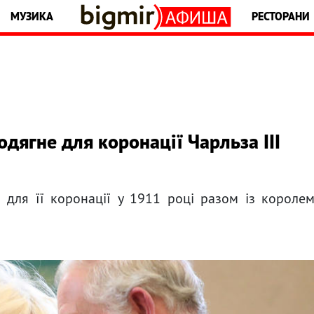
МУЗИКА
РЕСТОРАНИ
одягне для коронації Чарльза III
для її коронації у 1911 році разом із короле