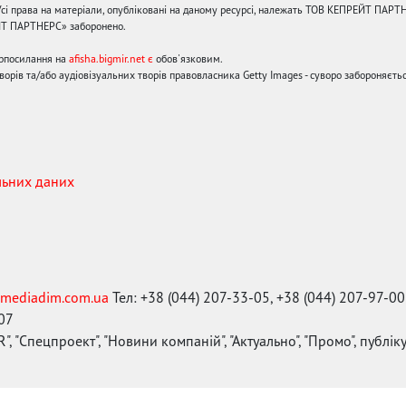
сі права на матеріали, опубліковані на даному ресурсі, належать ТОВ КЕПРЕЙТ ПАРТ
ЙТ ПАРТНЕРС» заборонено.
ерпосилання на
afisha.bigmir.net є
обов'язковим.
орів та/або аудіовізуальних творів правовласника Getty Images - суворо забороняєтьс
льних даних
mediadim.com.ua
Тел: +38 (044) 207-33-05, +38 (044) 207-97-00
-07
", "Спецпроект", "Новини компаній", "Актуально", "Промо", публі