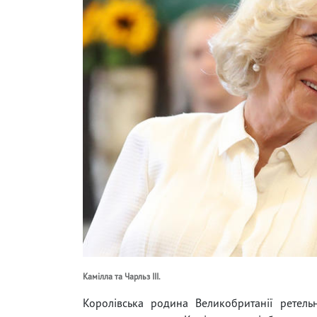
Камілла та Чарльз III.
Королівська родина Великобританії ретельн