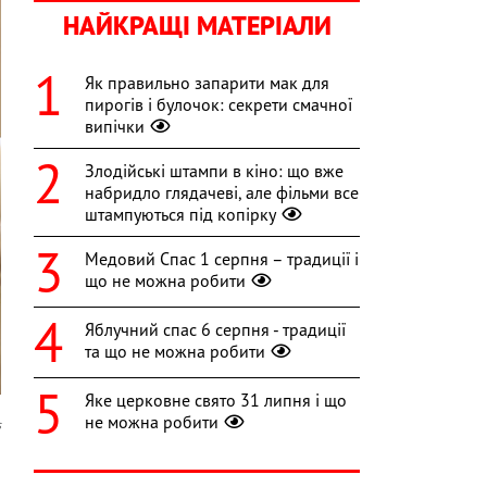
НАЙКРАЩІ МАТЕРІАЛИ
Як правильно запарити мак для
пирогів і булочок: секрети смачної
випічки
Злодійські штампи в кіно: що вже
набридло глядачеві, але фільми все
штампуються під копірку
Медовий Спас 1 серпня – традиції і
що не можна робити
Яблучний спас 6 серпня - традиції
та що не можна робити
Яке церковне свято 31 липня і що
не можна робити
s
і